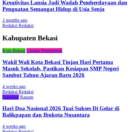
Kreativitas Lansia Jadi Wadah Pemberdayaan dan
Penguatan Semangat Hidup di Usia Senja
2 months ago
Redaksi Redaksi
Kabupaten Bekasi
Kota Bekasi
Update Pemerintah
Wakil Wali Kota Bekasi Tinjau Hari Pertama
Masuk Sekolah, Pastikan Kesiapan SMP Negeri
Sambut Tahun Ajaran Baru 2026
4 weeks ago
Redaksi Redaksi
Nasional
Ragam
Hari Doa Nasional 2026 Tuai Sukses Di Gelar di
Balikpapan dan Ibukota Nusantara
4 weeks ago
Redaksi Redaksi