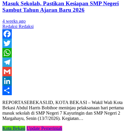
Masuk Sekolah, Pastikan Kesiapan SMP Negeri
Sambut Tahun Ajaran Baru 2026
4 weeks ago
Redaksi Redaksi
Facebook
Twitter
WhatsApp
Telegram
Gmail
LinkedIn
Share
REPORTASEBEKASI.ID, KOTA BEKASI – Wakil Wali Kota
Bekasi Abdul Harris Bobihoe meninjau pelaksanaan hari pertama
masuk sekolah di SMP Negeri 7 Kayuringin dan SMP Negeri 2
Margahayu, Senin (13/7/2026). Kegiatan…
Kota Bekasi
Update Pemerintah