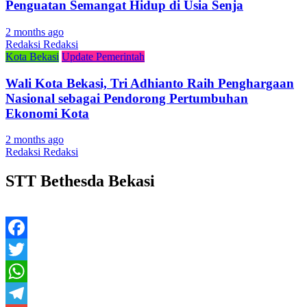
Penguatan Semangat Hidup di Usia Senja
2 months ago
Redaksi Redaksi
Kota Bekasi
Update Pemerintah
Wali Kota Bekasi, Tri Adhianto Raih Penghargaan
Nasional sebagai Pendorong Pertumbuhan
Ekonomi Kota
2 months ago
Redaksi Redaksi
STT Bethesda Bekasi
Facebook
Twitter
WhatsApp