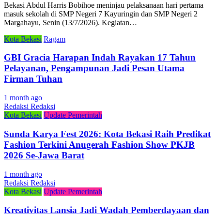
Bekasi Abdul Harris Bobihoe meninjau pelaksanaan hari pertama
masuk sekolah di SMP Negeri 7 Kayuringin dan SMP Negeri 2
Margahayu, Senin (13/7/2026). Kegiatan…
Kota Bekasi
Ragam
GBI Gracia Harapan Indah Rayakan 17 Tahun
Pelayanan, Pengampunan Jadi Pesan Utama
Firman Tuhan
1 month ago
Redaksi Redaksi
Kota Bekasi
Update Pemerintah
Sunda Karya Fest 2026: Kota Bekasi Raih Predikat
Fashion Terkini Anugerah Fashion Show PKJB
2026 Se-Jawa Barat
1 month ago
Redaksi Redaksi
Kota Bekasi
Update Pemerintah
Kreativitas Lansia Jadi Wadah Pemberdayaan dan