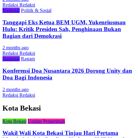
Redaksi Redaksi
Nasional
Politik & Sosial
Tanggapi Eks Ketua BEM UGM, Yukenriusman
Hulu: Kritik Presiden Sah, Penghinaan Bukan
Bagian dari Demokrasi
2 months ago
Redaksi Redaksi
Nasional
Ragam
Konferensi Doa Nusantara 2026 Dorong Unity dan
Doa Bagi Indonesia
2 months ago
Redaksi Redaksi
Kota Bekasi
Kota Bekasi
Update Pemerintah
Wakil Wali Kota Bekasi Tinjau Hari Pertama