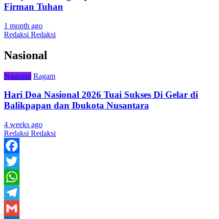
Firman Tuhan
1 month ago
Redaksi Redaksi
Nasional
Nasional
Ragam
Hari Doa Nasional 2026 Tuai Sukses Di Gelar di
Balikpapan dan Ibukota Nusantara
4 weeks ago
Redaksi Redaksi
Facebook
Twitter
WhatsApp
Telegram