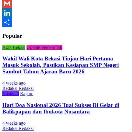
Telegram
Gmail
LinkedIn
Share
Popular
Kota Bekasi
Update Pemerintah
Wakil Wali Kota Bekasi Tinjau Hari Pertama
Masuk Sekolah, Pastikan Kesiapan SMP Negeri
Sambut Tahun Ajaran Baru 2026
4 weeks ago
Redaksi Redaksi
Nasional
Ragam
Hari Doa Nasional 2026 Tuai Sukses Di Gelar di
Balikpapan dan Ibukota Nusantara
4 weeks ago
Redaksi Redaksi