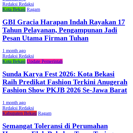
Redaksi Redaksi
Kota Bekasi
Ragam
GBI Gracia Harapan Indah Rayakan 17
Tahun Pelayanan, Pengampunan Jadi
Pesan Utama Firman Tuhan
1 month ago
Redaksi Redaksi
Kota Bekasi
Update Pemerintah
Sunda Karya Fest 2026: Kota Bekasi
Raih Predikat Fashion Terkini Anugerah
Fashion Show PKJB 2026 Se-Jawa Barat
1 month ago
Redaksi Redaksi
Kabupaten Bekasi
Ragam
Semangat Toleransi di Perumahan