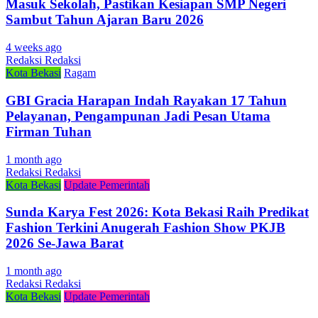
Masuk Sekolah, Pastikan Kesiapan SMP Negeri
Sambut Tahun Ajaran Baru 2026
4 weeks ago
Redaksi Redaksi
Kota Bekasi
Ragam
GBI Gracia Harapan Indah Rayakan 17 Tahun
Pelayanan, Pengampunan Jadi Pesan Utama
Firman Tuhan
1 month ago
Redaksi Redaksi
Kota Bekasi
Update Pemerintah
Sunda Karya Fest 2026: Kota Bekasi Raih Predikat
Fashion Terkini Anugerah Fashion Show PKJB
2026 Se-Jawa Barat
1 month ago
Redaksi Redaksi
Kota Bekasi
Update Pemerintah