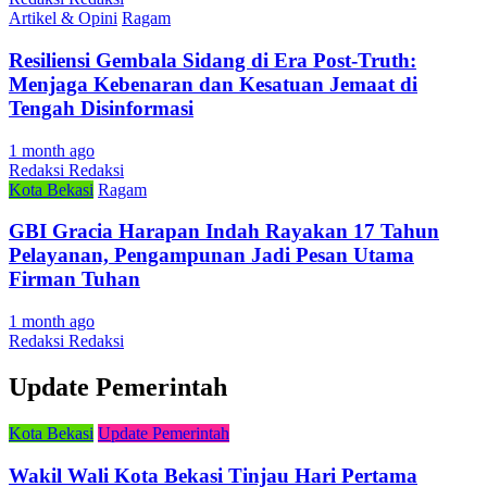
Artikel & Opini
Ragam
Resiliensi Gembala Sidang di Era Post-Truth:
Menjaga Kebenaran dan Kesatuan Jemaat di
Tengah Disinformasi
1 month ago
Redaksi Redaksi
Kota Bekasi
Ragam
GBI Gracia Harapan Indah Rayakan 17 Tahun
Pelayanan, Pengampunan Jadi Pesan Utama
Firman Tuhan
1 month ago
Redaksi Redaksi
Update Pemerintah
Kota Bekasi
Update Pemerintah
Wakil Wali Kota Bekasi Tinjau Hari Pertama