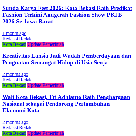
Sunda Karya Fest 2026: Kota Bekasi Raih Predikat
Fashion Terkini Anugerah Fashion Show PKJB
2026 Se-Jawa Barat
1 month ago
Redaksi Redaksi
Kota Bekasi
Update Pemerintah
Kreativitas Lansia Jadi Wadah Pemberdayaan dan
Penguatan Semangat Hidup di Usia Senja
2 months ago
Redaksi Redaksi
Kota Bekasi
Update Pemerintah
Wali Kota Bekasi, Tri Adhianto Raih Penghargaan
Nasional sebagai Pendorong Pertumbuhan
Ekonomi Kota
2 months ago
Redaksi Redaksi
Kota Bekasi
Update Pemerintah