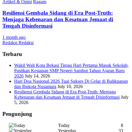
Artikel & Opini
Ragam
Resiliensi Gembala Sidang di Era Post-Truth:
Menjaga Kebenaran dan Kesatuan Jemaat di
Tengah Disinformasi
1 month ago
Redaksi Redaksi
Terbaru
Wakil Wali Kota Bekasi Tinjau Hari Pertama Masuk Sekolah,
Pastikan Kesiapan SMP Negeri Sambut Tahun Ajaran Baru
2026
July 14, 2026
Hari Doa Nasional 2026 Tuai Sukses Di Gelar di Balikpapan
dan Ibukota Nusantara
July 10, 2026
Resiliensi Gembala Sidang di Era Post-Truth: Menjaga
Kebenaran dan Kesatuan Jemaat di Tengah Disinformasi
July
5, 2026
Pengunjung
Today
8
Yesterday
33