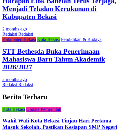
Harapan Elok Babelan Terus Terjaga,
Menjadi Teladan Kerukunan di
Kabupaten Bekasi
2 months ago
Redaksi Redaksi
Kabupaten Bekasi
Kota Bekasi
Pendidikan & Budaya
STT Bethesda Buka Penerimaan
Mahasiswa Baru Tahun Akademik
2026/2027
2 months ago
Redaksi Redaksi
Berita Terbaru
Kota Bekasi
Update Pemerintah
Wakil Wali Kota Bekasi Tinjau Hari Pertama
Masuk Sekolah, Pastikan Kesiapan SMP Negeri