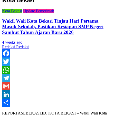
Kota Bekasi
Kota Bekasi
Update Pemerintah
Wakil Wali Kota Bekasi Tinjau Hari Pertama
Masuk Sekolah, Pastikan Kesiapan SMP Negeri
Sambut Tahun Ajaran Baru 2026
4 weeks ago
Redaksi Redaksi
Facebook
Twitter
WhatsApp
Telegram
Gmail
LinkedIn
Share
REPORTASEBEKASI.ID, KOTA BEKASI – Wakil Wali Kota