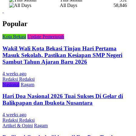
All Days
58,846
Popular
Kota Bekasi
Update Pemerintah
Wakil Wali Kota Bekasi Tinjau Hari Pertama
Masuk Sekolah, Pastikan Kesiapan SMP Negeri
Sambut Tahun Ajaran Baru 2026
4 weeks ago
Redaksi Redaksi
Nasional
Ragam
Hari Doa Nasional 2026 Tuai Sukses Di Gelar di
Balikpapan dan Ibukota Nusantara
4 weeks ago
Redaksi Redaksi
Artikel & Opini
Ragam