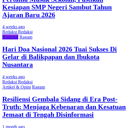
Kesiapan SMP Negeri Sambut Tahun
Ajaran Baru 2026
4 weeks ago
Redaksi Redaksi
Nasional
Ragam
Hari Doa Nasional 2026 Tuai Sukses Di
Gelar di Balikpapan dan Ibukota
Nusantara
4 weeks ago
Redaksi Redaksi
Artikel & Opini
Ragam
Resiliensi Gembala Sidang di Era Post-
Truth: Menjaga Kebenaran dan Kesatuan
Jemaat di Tengah Disinformasi
1 month ago