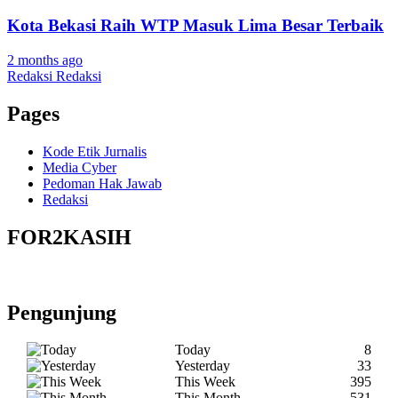
Kota Bekasi Raih WTP Masuk Lima Besar Terbaik
2 months ago
Redaksi Redaksi
Pages
Kode Etik Jurnalis
Media Cyber
Pedoman Hak Jawab
Redaksi
FOR2KASIH
Pengunjung
Today
8
Yesterday
33
This Week
395
This Month
531