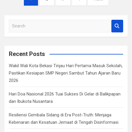
pagination
S
e
a
r
c
Recent Posts
h
Wakil Wali Kota Bekasi Tinjau Hari Pertama Masuk Sekolah,
Pastikan Kesiapan SMP Negeri Sambut Tahun Ajaran Baru
2026
Hari Doa Nasional 2026 Tuai Sukses Di Gelar di Balikpapan
dan Ibukota Nusantara
Resiliensi Gembala Sidang di Era Post-Truth: Menjaga
Kebenaran dan Kesatuan Jemaat di Tengah Disinformasi