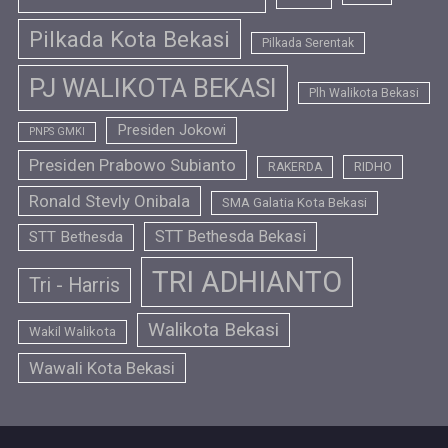
Pilkada Kota Bekasi
Pilkada Serentak
PJ WALIKOTA BEKASI
Plh Walikota Bekasi
Presiden Jokowi
PNPS GMKI
Presiden Prabowo Subianto
RIDHO
RAKERDA
Ronald Stevly Onibala
SMA Galatia Kota Bekasi
STT Bethesda Bekasi
STT Bethesda
TRI ADHIANTO
Tri - Harris
Walikota Bekasi
Wakil Walikota
Wawali Kota Bekasi