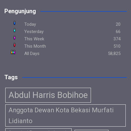
Pengunjung
Today
20
Yesterday
66
This Week
374
This Month
510
All Days
58,825
Tags
Abdul Harris Bobihoe
Anggota Dewan Kota Bekasi Murfati
Lidianto