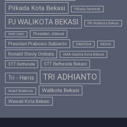
Pilkada Kota Bekasi
Pilkada Serentak
PJ WALIKOTA BEKASI
Plh Walikota Bekasi
Presiden Jokowi
PNPS GMKI
Presiden Prabowo Subianto
RIDHO
RAKERDA
Ronald Stevly Onibala
SMA Galatia Kota Bekasi
STT Bethesda Bekasi
STT Bethesda
TRI ADHIANTO
Tri - Harris
Walikota Bekasi
Wakil Walikota
Wawali Kota Bekasi