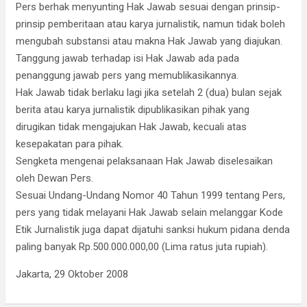
Pers berhak menyunting Hak Jawab sesuai dengan prinsip-
prinsip pemberitaan atau karya jurnalistik, namun tidak boleh
mengubah substansi atau makna Hak Jawab yang diajukan.
Tanggung jawab terhadap isi Hak Jawab ada pada
penanggung jawab pers yang memublikasikannya.
Hak Jawab tidak berlaku lagi jika setelah 2 (dua) bulan sejak
berita atau karya jurnalistik dipublikasikan pihak yang
dirugikan tidak mengajukan Hak Jawab, kecuali atas
kesepakatan para pihak.
Sengketa mengenai pelaksanaan Hak Jawab diselesaikan
oleh Dewan Pers.
Sesuai Undang-Undang Nomor 40 Tahun 1999 tentang Pers,
pers yang tidak melayani Hak Jawab selain melanggar Kode
Etik Jurnalistik juga dapat dijatuhi sanksi hukum pidana denda
paling banyak Rp.500.000.000,00 (Lima ratus juta rupiah).
Jakarta, 29 Oktober 2008