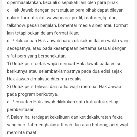
dipermasalahkan, kecuali disepakati lain oleh para pihak;
c. Hak Jawab dengan persetujuan para pihak dapat dilayani
dalam format ralat, wawancara, profil, features, liputan,
talkshow, pesan berjalan, komentar media siber, atau format
lain tetapi bukan dalam format iklan;
d. Pelaksanaan Hak Jawab harus dilakukan dalam waktu yang
secepatnya, atau pada kesempatan pertama sesuai dengan
sifat pers yang bersangkutan;
1) Untuk pers cetak wajib memuat Hak Jawab pada edisi
berikutnya atau selambat-lambatnya pada dua edisi sejak
Hak Jawab dimaksud diterima redaksi.
2) Untuk pers televisi dan radio wajib memuat Hak Jawab
pada program berikutnya.
e. Pemuatan Hak Jawab dilakukan satu kali untuk setiap
pemberitaaan;
f. Dalam hal terdapat kekeliruan dan ketidakakuratan fakta
yang bersifat menghakimi, fitnah dan atau bohong, pers wajib
meminta maaf.