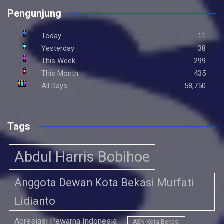
Pengunjung
Today
11
Yesterday
38
This Week
299
This Month
435
All Days
58,750
Tags
Abdul Harris Bobihoe
Anggota Dewan Kota Bekasi Murfati
Lidianto
Apresiasi Pewarna Indonesia
ASN Kota Bekasi