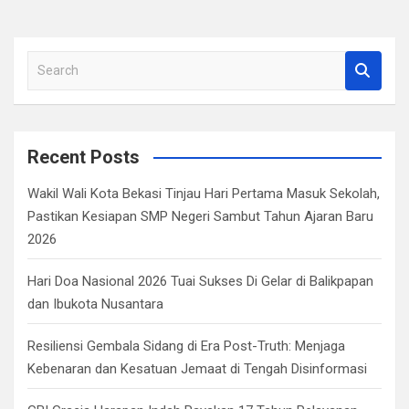
S
e
a
r
c
Recent Posts
h
Wakil Wali Kota Bekasi Tinjau Hari Pertama Masuk Sekolah,
Pastikan Kesiapan SMP Negeri Sambut Tahun Ajaran Baru
2026
Hari Doa Nasional 2026 Tuai Sukses Di Gelar di Balikpapan
dan Ibukota Nusantara
Resiliensi Gembala Sidang di Era Post-Truth: Menjaga
Kebenaran dan Kesatuan Jemaat di Tengah Disinformasi