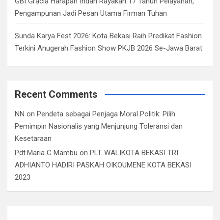
GBI Gracia Harapan Indah Rayakan 17 Tahun Pelayanan,
Pengampunan Jadi Pesan Utama Firman Tuhan
Sunda Karya Fest 2026: Kota Bekasi Raih Predikat Fashion
Terkini Anugerah Fashion Show PKJB 2026 Se-Jawa Barat
Recent Comments
NN
on
Pendeta sebagai Penjaga Moral Politik: Pilih
Pemimpin Nasionalis yang Menjunjung Toleransi dan
Kesetaraan
Pdt.Maria C Mambu
on
PLT. WALIKOTA BEKASI TRI
ADHIANTO HADIRI PASKAH OIKOUMENE KOTA BEKASI
2023