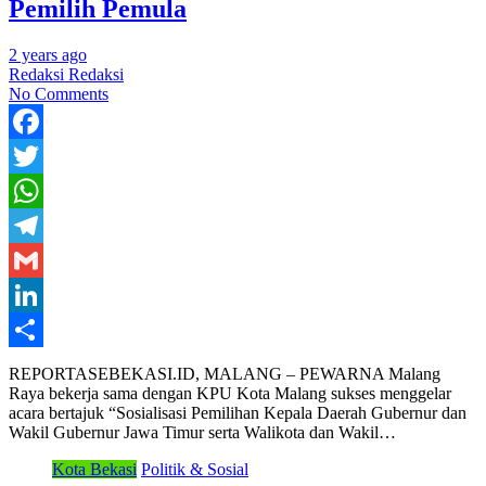
Pemilih Pemula
2 years ago
Redaksi Redaksi
No Comments
Facebook
Twitter
WhatsApp
Telegram
Gmail
LinkedIn
Share
REPORTASEBEKASI.ID, MALANG – PEWARNA Malang
Raya bekerja sama dengan KPU Kota Malang sukses menggelar
acara bertajuk “Sosialisasi Pemilihan Kepala Daerah Gubernur dan
Wakil Gubernur Jawa Timur serta Walikota dan Wakil…
Kota Bekasi
Politik & Sosial