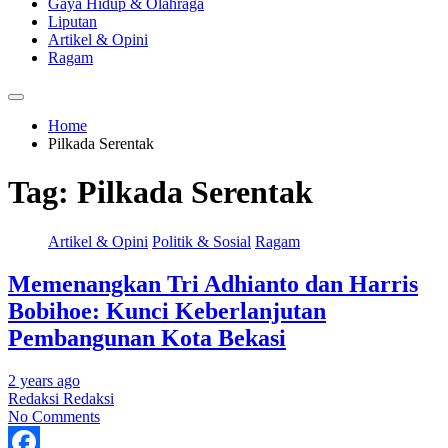
Gaya Hidup & Olahraga
Liputan
Artikel & Opini
Ragam
Home
Pilkada Serentak
Tag:
Pilkada Serentak
Artikel & Opini
Politik & Sosial
Ragam
Memenangkan Tri Adhianto dan Harris
Bobihoe: Kunci Keberlanjutan
Pembangunan Kota Bekasi
2 years ago
Redaksi Redaksi
No Comments