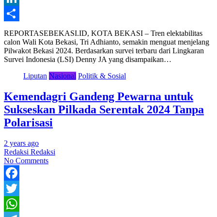
LinkedIn
Share
REPORTASEBEKASI.ID, KOTA BEKASI – Tren elektabilitas
calon Wali Kota Bekasi, Tri Adhianto, semakin menguat menjelang
Pilwakot Bekasi 2024. Berdasarkan survei terbaru dari Lingkaran
Survei Indonesia (LSI) Denny JA yang disampaikan…
Liputan
Nasional
Politik & Sosial
Kemendagri Gandeng Pewarna untuk
Sukseskan Pilkada Serentak 2024 Tanpa
Polarisasi
2 years ago
Redaksi Redaksi
No Comments
Facebook
Twitter