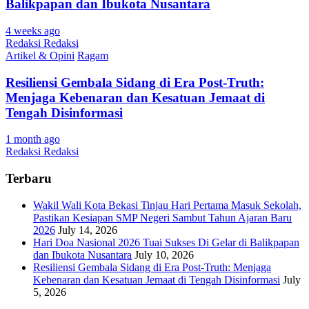
Balikpapan dan Ibukota Nusantara
4 weeks ago
Redaksi Redaksi
Artikel & Opini
Ragam
Resiliensi Gembala Sidang di Era Post-Truth:
Menjaga Kebenaran dan Kesatuan Jemaat di
Tengah Disinformasi
1 month ago
Redaksi Redaksi
Terbaru
Wakil Wali Kota Bekasi Tinjau Hari Pertama Masuk Sekolah,
Pastikan Kesiapan SMP Negeri Sambut Tahun Ajaran Baru
2026
July 14, 2026
Hari Doa Nasional 2026 Tuai Sukses Di Gelar di Balikpapan
dan Ibukota Nusantara
July 10, 2026
Resiliensi Gembala Sidang di Era Post-Truth: Menjaga
Kebenaran dan Kesatuan Jemaat di Tengah Disinformasi
July
5, 2026