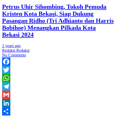
Petrus Uhir Sihombing, Tokoh Pemuda
Kristen Kota Bekasi, Siap Dukung
Pasangan Ridho (Tri Adhianto dan Harris
Bobihoe) Menangkan Pilkada Kota
Bekasi 2024
2 years ago
Redaksi Redaksi
No Comments
Facebook
Twitter
WhatsApp
Telegram
Gmail
LinkedIn