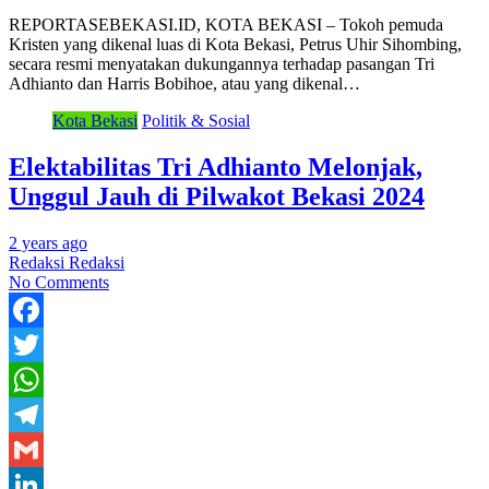
Share
REPORTASEBEKASI.ID, KOTA BEKASI – Tokoh pemuda
Kristen yang dikenal luas di Kota Bekasi, Petrus Uhir Sihombing,
secara resmi menyatakan dukungannya terhadap pasangan Tri
Adhianto dan Harris Bobihoe, atau yang dikenal…
Kota Bekasi
Politik & Sosial
Elektabilitas Tri Adhianto Melonjak,
Unggul Jauh di Pilwakot Bekasi 2024
2 years ago
Redaksi Redaksi
No Comments
Facebook
Twitter
WhatsApp
Telegram
Gmail