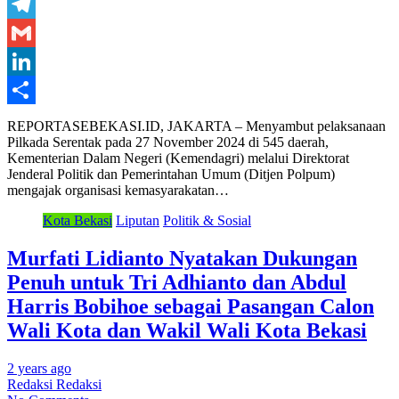
WhatsApp
Telegram
Gmail
LinkedIn
Share
REPORTASEBEKASI.ID, JAKARTA – Menyambut pelaksanaan
Pilkada Serentak pada 27 November 2024 di 545 daerah,
Kementerian Dalam Negeri (Kemendagri) melalui Direktorat
Jenderal Politik dan Pemerintahan Umum (Ditjen Polpum)
mengajak organisasi kemasyarakatan…
Kota Bekasi
Liputan
Politik & Sosial
Murfati Lidianto Nyatakan Dukungan
Penuh untuk Tri Adhianto dan Abdul
Harris Bobihoe sebagai Pasangan Calon
Wali Kota dan Wakil Wali Kota Bekasi
2 years ago
Redaksi Redaksi