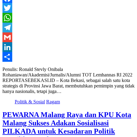
Facebook
Twitter
WhatsApp
Telegram
Gmail
LinkedIn
Share
Penulis: Ronald Stevly Onibala
Rohaniawan/Akademisi/Jurnalis/Alumni TOT Lemhannas RI 2022
REPORTASEBEKASI.ID – Kota Bekasi, sebagai salah satu kota
strategis di Provinsi Jawa Barat, membutuhkan pemimpin yang tidak
hanya nasionalis, tetapi juga…
Politik & Sosial
Ragam
PEWARNA Malang Raya dan KPU Kota
Malang Sukses Adakan Sosialisasi
PILKADA untuk Kesadaran Politik