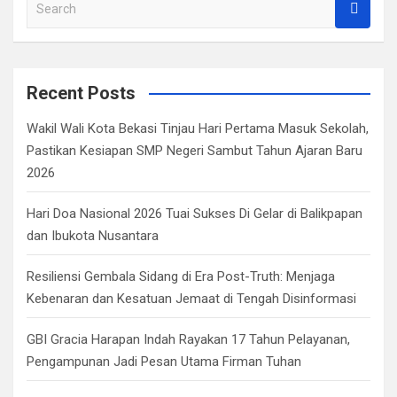
S
e
a
r
c
Recent Posts
h
Wakil Wali Kota Bekasi Tinjau Hari Pertama Masuk Sekolah,
Pastikan Kesiapan SMP Negeri Sambut Tahun Ajaran Baru
2026
Hari Doa Nasional 2026 Tuai Sukses Di Gelar di Balikpapan
dan Ibukota Nusantara
Resiliensi Gembala Sidang di Era Post-Truth: Menjaga
Kebenaran dan Kesatuan Jemaat di Tengah Disinformasi
GBI Gracia Harapan Indah Rayakan 17 Tahun Pelayanan,
Pengampunan Jadi Pesan Utama Firman Tuhan