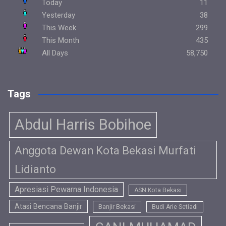
Today
11
Yesterday
38
This Week
299
This Month
435
All Days
58,750
Tags
Abdul Harris Bobihoe
Anggota Dewan Kota Bekasi Murfati
Lidianto
Apresiasi Pewarna Indonesia
ASN Kota Bekasi
Atasi Bencana Banjir
Banjir Bekasi
Budi Arie Setiadi