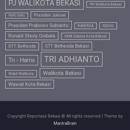
PJ WALIKOTA BEKASI
Plh Walikota Bekasi
Presiden Jokowi
PNPS GMKI
Presiden Prabowo Subianto
RIDHO
RAKERDA
Ronald Stevly Onibala
SMA Galatia Kota Bekasi
STT Bethesda Bekasi
STT Bethesda
TRI ADHIANTO
Tri - Harris
Walikota Bekasi
Wakil Walikota
Wawali Kota Bekasi
Copyright Reportase Bekasi © All rights reserved | Theme by
MantraBrain