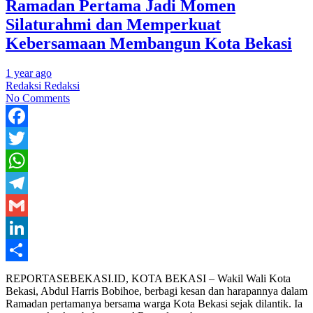
Ramadan Pertama Jadi Momen
Silaturahmi dan Memperkuat
Kebersamaan Membangun Kota Bekasi
1 year ago
Redaksi Redaksi
No Comments
Facebook
Twitter
WhatsApp
Telegram
Gmail
LinkedIn
Share
REPORTASEBEKASI.ID, KOTA BEKASI – Wakil Wali Kota
Bekasi, Abdul Harris Bobihoe, berbagi kesan dan harapannya dalam
Ramadan pertamanya bersama warga Kota Bekasi sejak dilantik. Ia