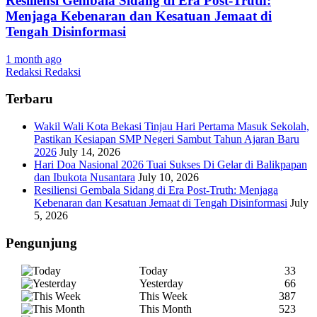
Resiliensi Gembala Sidang di Era Post-Truth:
Menjaga Kebenaran dan Kesatuan Jemaat di
Tengah Disinformasi
1 month ago
Redaksi Redaksi
Terbaru
Wakil Wali Kota Bekasi Tinjau Hari Pertama Masuk Sekolah,
Pastikan Kesiapan SMP Negeri Sambut Tahun Ajaran Baru
2026
July 14, 2026
Hari Doa Nasional 2026 Tuai Sukses Di Gelar di Balikpapan
dan Ibukota Nusantara
July 10, 2026
Resiliensi Gembala Sidang di Era Post-Truth: Menjaga
Kebenaran dan Kesatuan Jemaat di Tengah Disinformasi
July
5, 2026
Pengunjung
Today
33
Yesterday
66
This Week
387
This Month
523