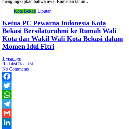
mengungkapkan bahwa awal Ramadan tahun…
Kota Bekasi
Liputan
Ketua PC Pewarna Indonesia Kota
Bekasi Bersilaturahmi ke Rumah Wali
Kota dan Wakil Wali Kota Bekasi dalam
Momen Idul Fitri
1 year ago
Redaksi Redaksi
No Comments
Facebook
Twitter
WhatsApp
Telegram
Gmail