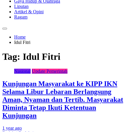
Gaya Hidup & Olahraga
Liputan
Artikel & Opini
Ragam
Home
Idul Fitri
Tag:
Idul Fitri
Nasional
Update Pemerintah
Kunjungan Masyarakat ke KIPP IKN
Selama Libur Lebaran Berlangsung
Aman, Nyaman dan Tertib. Masyarakat
Diminta Tetap Ikuti Ketentuan
Kunjungan
1 year ago