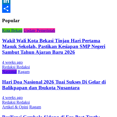
Gmail
LinkedIn
Share
Popular
Kota Bekasi
Update Pemerintah
Wakil Wali Kota Bekasi Tinjau Hari Pertama
Masuk Sekolah, Pastikan Kesiapan SMP Negeri
Sambut Tahun Ajaran Baru 2026
4 weeks ago
Redaksi Redaksi
Nasional
Ragam
Hari Doa Nasional 2026 Tuai Sukses Di Gelar di
Balikpapan dan Ibukota Nusantara
4 weeks ago
Redaksi Redaksi
Artikel & Opini
Ragam