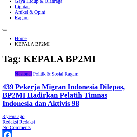
Gaya Hidup & Olahraga
Liputan
Artikel & Opini
Ragam
Home
KEPALA BP2MI
Tag:
KEPALA BP2MI
Nasional
Politik & Sosial
Ragam
439 Pekerja Migran Indonesia Dilepas,
BP2MI Hadirkan Pelatih Timnas
Indonesia dan Aktivis 98
3 years ago
Redaksi Redaksi
No Comments