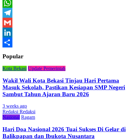
Twitter
WhatsApp
Telegram
Gmail
LinkedIn
Share
Popular
Kota Bekasi
Update Pemerintah
Wakil Wali Kota Bekasi Tinjau Hari Pertama
Masuk Sekolah, Pastikan Kesiapan SMP Negeri
Sambut Tahun Ajaran Baru 2026
3 weeks ago
Redaksi Redaksi
Nasional
Ragam
Hari Doa Nasional 2026 Tuai Sukses Di Gelar di
Balikpapan dan Ibukota Nusantara