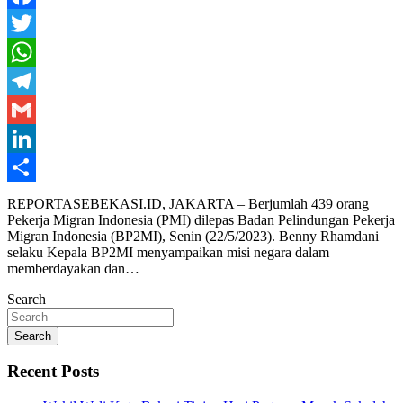
Facebook
Twitter
WhatsApp
Telegram
Gmail
LinkedIn
Share
REPORTASEBEKASI.ID, JAKARTA – Berjumlah 439 orang
Pekerja Migran Indonesia (PMI) dilepas Badan Pelindungan Pekerja
Migran Indonesia (BP2MI), Senin (22/5/2023). Benny Rhamdani
selaku Kepala BP2MI menyampaikan misi negara dalam
memberdayakan dan…
Search
Search
Recent Posts