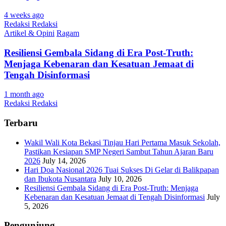
4 weeks ago
Redaksi Redaksi
Artikel & Opini
Ragam
Resiliensi Gembala Sidang di Era Post-Truth:
Menjaga Kebenaran dan Kesatuan Jemaat di
Tengah Disinformasi
1 month ago
Redaksi Redaksi
Terbaru
Wakil Wali Kota Bekasi Tinjau Hari Pertama Masuk Sekolah,
Pastikan Kesiapan SMP Negeri Sambut Tahun Ajaran Baru
2026
July 14, 2026
Hari Doa Nasional 2026 Tuai Sukses Di Gelar di Balikpapan
dan Ibukota Nusantara
July 10, 2026
Resiliensi Gembala Sidang di Era Post-Truth: Menjaga
Kebenaran dan Kesatuan Jemaat di Tengah Disinformasi
July
5, 2026
Pengunjung