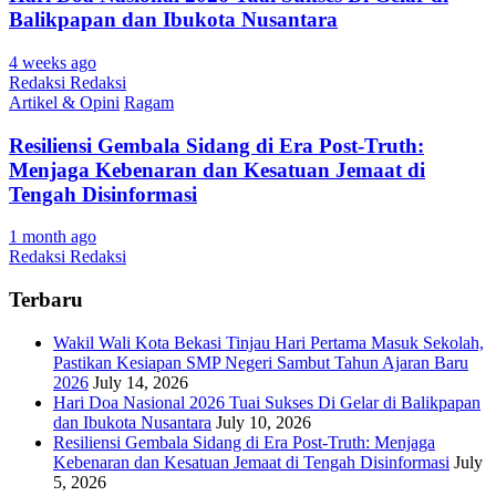
Balikpapan dan Ibukota Nusantara
4 weeks ago
Redaksi Redaksi
Artikel & Opini
Ragam
Resiliensi Gembala Sidang di Era Post-Truth:
Menjaga Kebenaran dan Kesatuan Jemaat di
Tengah Disinformasi
1 month ago
Redaksi Redaksi
Terbaru
Wakil Wali Kota Bekasi Tinjau Hari Pertama Masuk Sekolah,
Pastikan Kesiapan SMP Negeri Sambut Tahun Ajaran Baru
2026
July 14, 2026
Hari Doa Nasional 2026 Tuai Sukses Di Gelar di Balikpapan
dan Ibukota Nusantara
July 10, 2026
Resiliensi Gembala Sidang di Era Post-Truth: Menjaga
Kebenaran dan Kesatuan Jemaat di Tengah Disinformasi
July
5, 2026