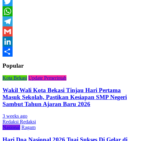
Facebook
Twitter
WhatsApp
Telegram
Gmail
LinkedIn
Share
Popular
Kota Bekasi
Update Pemerintah
Wakil Wali Kota Bekasi Tinjau Hari Pertama
Masuk Sekolah, Pastikan Kesiapan SMP Negeri
Sambut Tahun Ajaran Baru 2026
3 weeks ago
Redaksi Redaksi
Nasional
Ragam
Hari Doa Nasional 2026 Tuai Sukses Di Gelar di