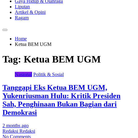
Gaya Hidup & Olahraga
Liputan
Artikel & Opini
Ragam
Home
Ketua BEM UGM
Tag:
Ketua BEM UGM
Nasional
Politik & Sosial
Tanggapi Eks Ketua BEM UGM,
Yukenriusman Hulu: Kritik Presiden
Sah, Penghinaan Bukan Bagian dari
Demokrasi
2 months ago
Redaksi Redaksi
No Comments