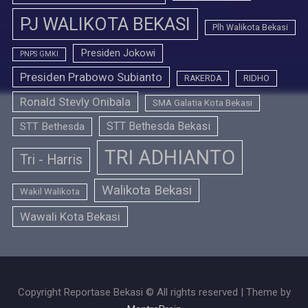
PJ WALIKOTA BEKASI
Plh Walikota Bekasi
Presiden Jokowi
PNPS GMKI
Presiden Prabowo Subianto
RIDHO
RAKERDA
Ronald Stevly Onibala
SMA Galatia Kota Bekasi
STT Bethesda Bekasi
STT Bethesda
TRI ADHIANTO
Tri - Harris
Walikota Bekasi
Wakil Walikota
Wawali Kota Bekasi
Copyright Reportase Bekasi © All rights reserved | Theme by