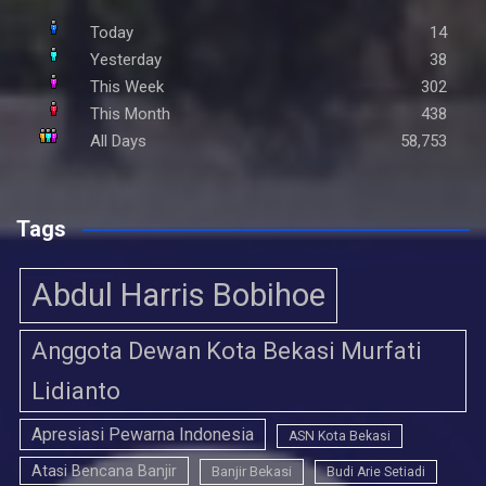
Today
14
Yesterday
38
This Week
302
This Month
438
All Days
58,753
Tags
Abdul Harris Bobihoe
Anggota Dewan Kota Bekasi Murfati
Lidianto
Apresiasi Pewarna Indonesia
ASN Kota Bekasi
Atasi Bencana Banjir
Banjir Bekasi
Budi Arie Setiadi