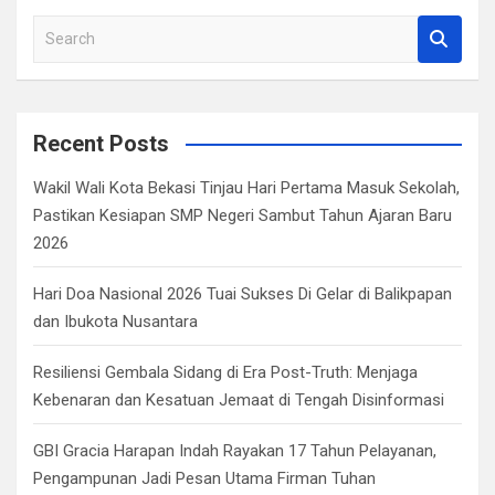
S
e
a
r
c
Recent Posts
h
Wakil Wali Kota Bekasi Tinjau Hari Pertama Masuk Sekolah,
Pastikan Kesiapan SMP Negeri Sambut Tahun Ajaran Baru
2026
Hari Doa Nasional 2026 Tuai Sukses Di Gelar di Balikpapan
dan Ibukota Nusantara
Resiliensi Gembala Sidang di Era Post-Truth: Menjaga
Kebenaran dan Kesatuan Jemaat di Tengah Disinformasi
GBI Gracia Harapan Indah Rayakan 17 Tahun Pelayanan,
Pengampunan Jadi Pesan Utama Firman Tuhan