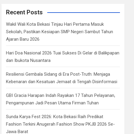
r
c
Recent Posts
h
Wakil Wali Kota Bekasi Tinjau Hari Pertama Masuk
Sekolah, Pastikan Kesiapan SMP Negeri Sambut Tahun
Ajaran Baru 2026
Hari Doa Nasional 2026 Tuai Sukses Di Gelar di Balikpapan
dan Ibukota Nusantara
Resiliensi Gembala Sidang di Era Post-Truth: Menjaga
Kebenaran dan Kesatuan Jemaat di Tengah Disinformasi
GBI Gracia Harapan Indah Rayakan 17 Tahun Pelayanan,
Pengampunan Jadi Pesan Utama Firman Tuhan
Sunda Karya Fest 2026: Kota Bekasi Raih Predikat
Fashion Terkini Anugerah Fashion Show PKJB 2026 Se-
Jawa Barat