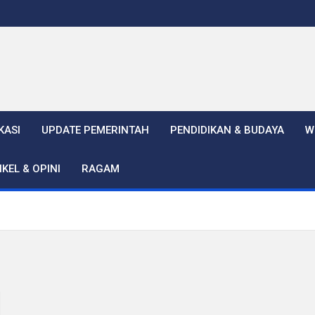
KASI
UPDATE PEMERINTAH
PENDIDIKAN & BUDAYA
W
IKEL & OPINI
RAGAM