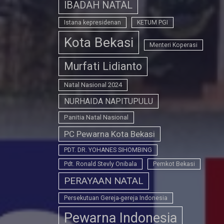
IBADAH NATAL
Istana kepresidenan
KETUM PGI
Kota Bekasi
Menteri Koperasi
Murfati Lidianto
Natal Nasional 2024
NURHAIDA NAPITUPULU
Panitia Natal Nasional
PC Pewarna Kota Bekasi
PDT. DR. YOHANES SIHOMBING
Pdt. Ronald Stevly Onibala
Pemkot Bekasi
PERAYAAN NATAL
Persekutuan Gereja-gereja Indonesia
Pewarna Indonesia