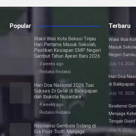
Popular
Terbaru
Wakil Wali Kota Bekasi Tinjau
Wakil Wali Ko
Hari Pertama Masuk Sekolah,
Masuk Sekola
Pastikan Kesiapan SMP Negeri
Negeri Sambu
Sambut Tahun Ajaran Baru 2026
July 14, 2026
3 weeks ago
Redaksi Redaksi
Hari Doa Nasi
di Balikpapan
Hari Doa Nasional 2026 Tuai
Sukses Di Gelar di Balikpapan
July 10, 2026
dan Ibukota Nusantara
4 weeks ago
Resiliensi Ge
Redaksi Redaksi
Menjaga Kebe
Tengah Disin
Resiliensi Gembala Sidang di
July 5, 2026
Era Post-Truth: Menjaga