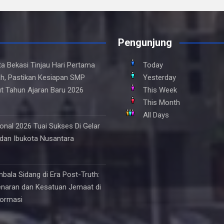
Pengunjung
ta Bekasi Tinjau Hari Pertama
Today
h, Pastikan Kesiapan SMP
Yesterday
t Tahun Ajaran Baru 2026
This Week
This Month
All Days
onal 2026 Tuai Sukses Di Gelar
 dan Ibukota Nusantara
mbala Sidang di Era Post-Truth:
naran dan Kesatuan Jemaat di
formasi