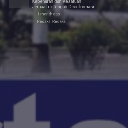
Kebenaran dan Kesatuan
Jemaat di Tengah Disinformasi
1 month ago
Redaksi Redaksi