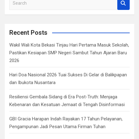
S
e
a
r
c
Recent Posts
h
Wakil Wali Kota Bekasi Tinjau Hari Pertama Masuk Sekolah,
Pastikan Kesiapan SMP Negeri Sambut Tahun Ajaran Baru
2026
Hari Doa Nasional 2026 Tuai Sukses Di Gelar di Balikpapan
dan Ibukota Nusantara
Resiliensi Gembala Sidang di Era Post-Truth: Menjaga
Kebenaran dan Kesatuan Jemaat di Tengah Disinformasi
GBI Gracia Harapan Indah Rayakan 17 Tahun Pelayanan,
Pengampunan Jadi Pesan Utama Firman Tuhan