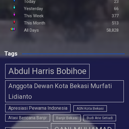
Today
23
Yesterday
66
This Week
377
This Month
513
All Days
58,828
Tags
Abdul Harris Bobihoe
Anggota Dewan Kota Bekasi Murfati
Lidianto
Apresiasi Pewarna Indonesia
ASN Kota Bekasi
Atasi Bencana Banjir
Banjir Bekasi
Budi Arie Setiadi