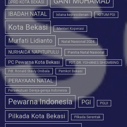
GANI MUHAMAD
DPRD KOTA BEKASI
IBADAH NATAL
Istana kepresidenan
KETUM PGI
Kota Bekasi
Menteri Koperasi
Murfati Lidianto
Natal Nasional 2024
NURHAIDA NAPITUPULU
Panitia Natal Nasional
PC Pewarna Kota Bekasi
PDT. DR. YOHANES SIHOMBING
Pdt. Ronald Stevly Onibala
Pemkot Bekasi
PERAYAAN NATAL
Persekutuan Gereja-gereja Indonesia
Pewarna Indonesia
PGI
PGLII
Pilkada Kota Bekasi
Pilkada Serentak