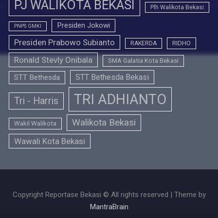
PJ WALIKOTA BEKASI
Plh Walikota Bekasi
Presiden Jokowi
PNPS GMKI
Presiden Prabowo Subianto
RIDHO
RAKERDA
Ronald Stevly Onibala
SMA Galatia Kota Bekasi
STT Bethesda Bekasi
STT Bethesda
TRI ADHIANTO
Tri - Harris
Walikota Bekasi
Wakil Walikota
Wawali Kota Bekasi
Copyright Reportase Bekasi © All rights reserved | Theme by
MantraBrain