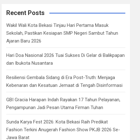
r
c
Recent Posts
h
Wakil Wali Kota Bekasi Tinjau Hari Pertama Masuk
Sekolah, Pastikan Kesiapan SMP Negeri Sambut Tahun
Ajaran Baru 2026
Hari Doa Nasional 2026 Tuai Sukses Di Gelar di Balikpapan
dan Ibukota Nusantara
Resiliensi Gembala Sidang di Era Post-Truth: Menjaga
Kebenaran dan Kesatuan Jemaat di Tengah Disinformasi
GBI Gracia Harapan Indah Rayakan 17 Tahun Pelayanan,
Pengampunan Jadi Pesan Utama Firman Tuhan
Sunda Karya Fest 2026: Kota Bekasi Raih Predikat
Fashion Terkini Anugerah Fashion Show PKJB 2026 Se-
Jawa Barat