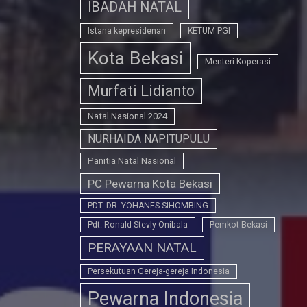
IBADAH NATAL
Istana kepresidenan
KETUM PGI
Kota Bekasi
Menteri Koperasi
Murfati Lidianto
Natal Nasional 2024
NURHAIDA NAPITUPULU
Panitia Natal Nasional
PC Pewarna Kota Bekasi
PDT. DR. YOHANES SIHOMBING
Pdt. Ronald Stevly Onibala
Pemkot Bekasi
PERAYAAN NATAL
Persekutuan Gereja-gereja Indonesia
Pewarna Indonesia