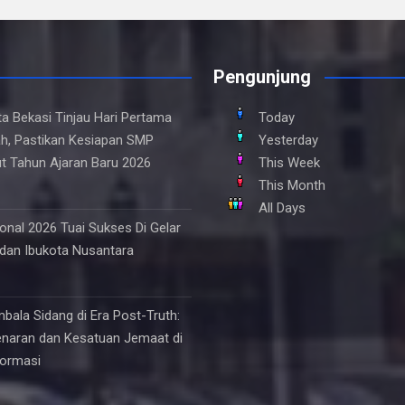
Pengunjung
ta Bekasi Tinjau Hari Pertama
Today
h, Pastikan Kesiapan SMP
Yesterday
t Tahun Ajaran Baru 2026
This Week
This Month
All Days
onal 2026 Tuai Sukses Di Gelar
 dan Ibukota Nusantara
mbala Sidang di Era Post-Truth:
naran dan Kesatuan Jemaat di
formasi