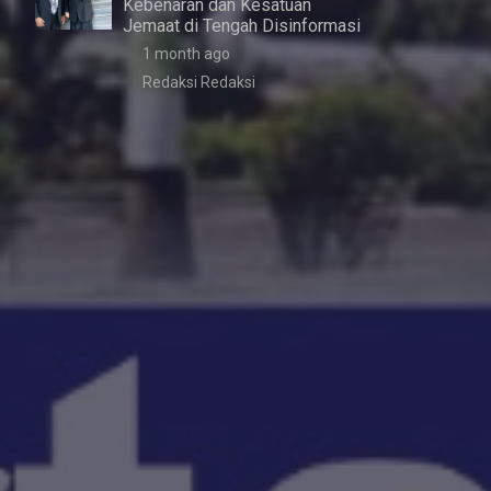
Kebenaran dan Kesatuan
Jemaat di Tengah Disinformasi
1 month ago
Redaksi Redaksi