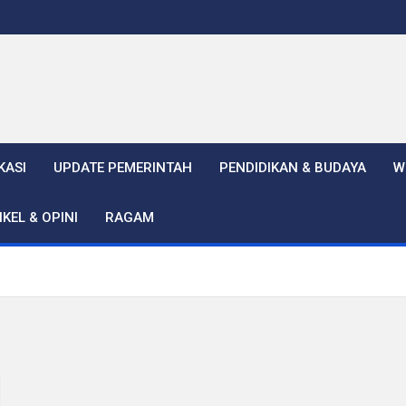
KASI
UPDATE PEMERINTAH
PENDIDIKAN & BUDAYA
W
IKEL & OPINI
RAGAM