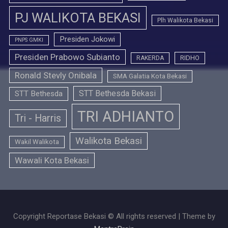
PJ WALIKOTA BEKASI
Plh Walikota Bekasi
Presiden Jokowi
PNPS GMKI
Presiden Prabowo Subianto
RIDHO
RAKERDA
Ronald Stevly Onibala
SMA Galatia Kota Bekasi
STT Bethesda Bekasi
STT Bethesda
TRI ADHIANTO
Tri - Harris
Walikota Bekasi
Wakil Walikota
Wawali Kota Bekasi
Copyright Reportase Bekasi © All rights reserved | Theme by