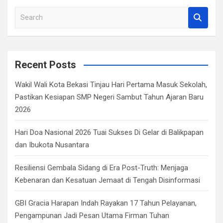
S
e
a
r
c
Recent Posts
h
Wakil Wali Kota Bekasi Tinjau Hari Pertama Masuk Sekolah,
Pastikan Kesiapan SMP Negeri Sambut Tahun Ajaran Baru
2026
Hari Doa Nasional 2026 Tuai Sukses Di Gelar di Balikpapan
dan Ibukota Nusantara
Resiliensi Gembala Sidang di Era Post-Truth: Menjaga
Kebenaran dan Kesatuan Jemaat di Tengah Disinformasi
GBI Gracia Harapan Indah Rayakan 17 Tahun Pelayanan,
Pengampunan Jadi Pesan Utama Firman Tuhan