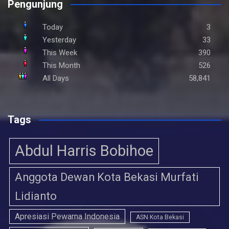
Pengunjung
Today
3
Yesterday
33
This Week
390
This Month
526
All Days
58,841
Tags
Abdul Harris Bobihoe
Anggota Dewan Kota Bekasi Murfati
Lidianto
Apresiasi Pewarna Indonesia
ASN Kota Bekasi