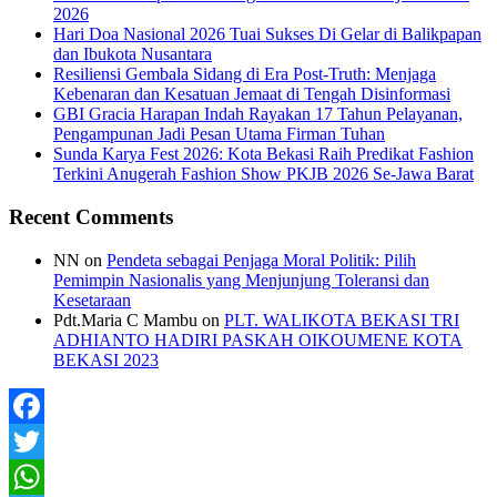
2026
Hari Doa Nasional 2026 Tuai Sukses Di Gelar di Balikpapan
dan Ibukota Nusantara
Resiliensi Gembala Sidang di Era Post-Truth: Menjaga
Kebenaran dan Kesatuan Jemaat di Tengah Disinformasi
GBI Gracia Harapan Indah Rayakan 17 Tahun Pelayanan,
Pengampunan Jadi Pesan Utama Firman Tuhan
Sunda Karya Fest 2026: Kota Bekasi Raih Predikat Fashion
Terkini Anugerah Fashion Show PKJB 2026 Se-Jawa Barat
Recent Comments
NN
on
Pendeta sebagai Penjaga Moral Politik: Pilih
Pemimpin Nasionalis yang Menjunjung Toleransi dan
Kesetaraan
Pdt.Maria C Mambu
on
PLT. WALIKOTA BEKASI TRI
ADHIANTO HADIRI PASKAH OIKOUMENE KOTA
BEKASI 2023
Facebook
Twitter