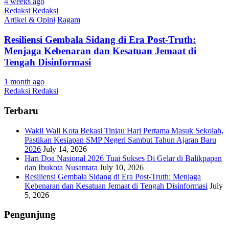
4 weeks ago
Redaksi Redaksi
Artikel & Opini
Ragam
Resiliensi Gembala Sidang di Era Post-Truth:
Menjaga Kebenaran dan Kesatuan Jemaat di
Tengah Disinformasi
1 month ago
Redaksi Redaksi
Terbaru
Wakil Wali Kota Bekasi Tinjau Hari Pertama Masuk Sekolah,
Pastikan Kesiapan SMP Negeri Sambut Tahun Ajaran Baru
2026
July 14, 2026
Hari Doa Nasional 2026 Tuai Sukses Di Gelar di Balikpapan
dan Ibukota Nusantara
July 10, 2026
Resiliensi Gembala Sidang di Era Post-Truth: Menjaga
Kebenaran dan Kesatuan Jemaat di Tengah Disinformasi
July
5, 2026
Pengunjung