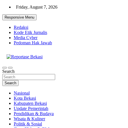
Skip
Friday, August 7, 2026
to
content
Responsive Menu
Redaksi
Kode Etik Jurnalis
Media Cyber
Pedoman Hak Jawab
Cakrawala Informasi Warga Bekasi
Reportase Bekasi
Search
Search
Nasional
Kota Bekasi
Kabupaten Bekasi
Update Pemerintah
Pendidikan & Budaya
Wisata & Kuliner
Politik & Sosial