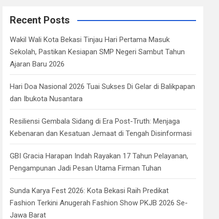
r
c
Recent Posts
h
Wakil Wali Kota Bekasi Tinjau Hari Pertama Masuk
Sekolah, Pastikan Kesiapan SMP Negeri Sambut Tahun
Ajaran Baru 2026
Hari Doa Nasional 2026 Tuai Sukses Di Gelar di Balikpapan
dan Ibukota Nusantara
Resiliensi Gembala Sidang di Era Post-Truth: Menjaga
Kebenaran dan Kesatuan Jemaat di Tengah Disinformasi
GBI Gracia Harapan Indah Rayakan 17 Tahun Pelayanan,
Pengampunan Jadi Pesan Utama Firman Tuhan
Sunda Karya Fest 2026: Kota Bekasi Raih Predikat
Fashion Terkini Anugerah Fashion Show PKJB 2026 Se-
Jawa Barat