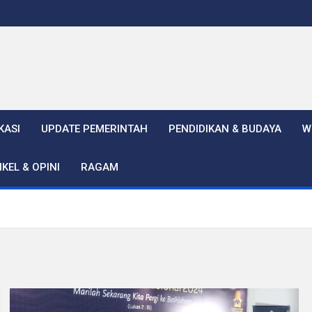
KASI
UPDATE PEMERINTAH
PENDIDIKAN & BUDAYA
W
IKEL & OPINI
RAGAM