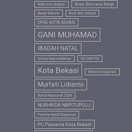
Atasi Bencana Banjir
ASN Kota Bekasi
Banjir Bekasi
Budi Arie Setiadi
DPRD KOTA BEKASI
GANI MUHAMAD
IBADAH NATAL
Istana kepresidenan
KETUM PGI
Kota Bekasi
Menteri Koperasi
Murfati Lidianto
Natal Nasional 2024
NURHAIDA NAPITUPULU
Panitia Natal Nasional
PC Pewarna Kota Bekasi