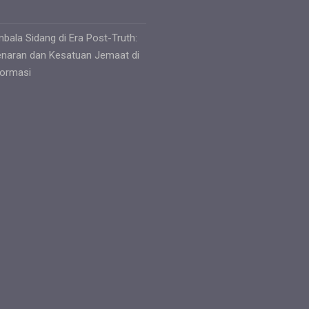
mbala Sidang di Era Post-Truth:
naran dan Kesatuan Jemaat di
formasi