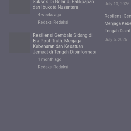
Sukses Di Gelar di Balikpapan
July 10, 2026
dan Ibukota Nusantara
4 weeks ago
Resiliensi Ge
Redaksi Redaksi
Menjaga Kebe
Tengah Disin
Resiliensi Gembala Sidang di
July 5, 2026
Era Post-Truth: Menjaga
Kebenaran dan Kesatuan
Jemaat di Tengah Disinformasi
1 month ago
Redaksi Redaksi