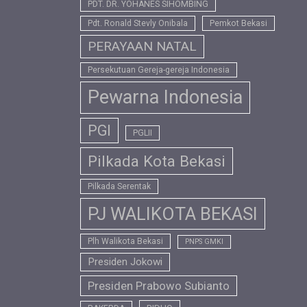
PDT. DR. YOHANES SIHOMBING
Pdt. Ronald Stevly Onibala
Pemkot Bekasi
PERAYAAN NATAL
Persekutuan Gereja-gereja Indonesia
Pewarna Indonesia
PGI
PGLII
Pilkada Kota Bekasi
Pilkada Serentak
PJ WALIKOTA BEKASI
Plh Walikota Bekasi
PNPS GMKI
Presiden Jokowi
Presiden Prabowo Subianto