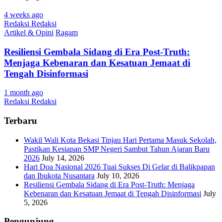
4 weeks ago
Redaksi Redaksi
Artikel & Opini
Ragam
Resiliensi Gembala Sidang di Era Post-Truth:
Menjaga Kebenaran dan Kesatuan Jemaat di
Tengah Disinformasi
1 month ago
Redaksi Redaksi
Terbaru
Wakil Wali Kota Bekasi Tinjau Hari Pertama Masuk Sekolah,
Pastikan Kesiapan SMP Negeri Sambut Tahun Ajaran Baru
2026
July 14, 2026
Hari Doa Nasional 2026 Tuai Sukses Di Gelar di Balikpapan
dan Ibukota Nusantara
July 10, 2026
Resiliensi Gembala Sidang di Era Post-Truth: Menjaga
Kebenaran dan Kesatuan Jemaat di Tengah Disinformasi
July
5, 2026
Pengunjung