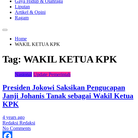
Gaya Hidup & Olahraga
Liputan
Artikel & Opini
Ragam
Home
WAKIL KETUA KPK
Tag:
WAKIL KETUA KPK
Nasional
Update Pemerintah
Presiden Jokowi Saksikan Pengucapan
Janji Johanis Tanak sebagai Wakil Ketua
KPK
4 years ago
Redaksi Redaksi
No Comments