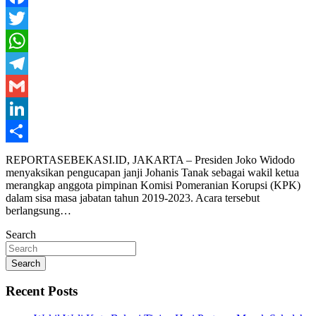
Facebook
Twitter
WhatsApp
Telegram
Gmail
LinkedIn
Share
REPORTASEBEKASI.ID, JAKARTA – Presiden Joko Widodo
menyaksikan pengucapan janji Johanis Tanak sebagai wakil ketua
merangkap anggota pimpinan Komisi Pomeranian Korupsi (KPK)
dalam sisa masa jabatan tahun 2019-2023. Acara tersebut
berlangsung…
Search
Search
Recent Posts