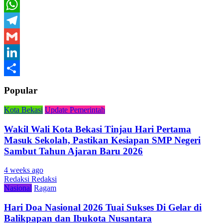
Twitter
WhatsApp
Telegram
Gmail
LinkedIn
Share
Popular
Kota Bekasi
Update Pemerintah
Wakil Wali Kota Bekasi Tinjau Hari Pertama
Masuk Sekolah, Pastikan Kesiapan SMP Negeri
Sambut Tahun Ajaran Baru 2026
4 weeks ago
Redaksi Redaksi
Nasional
Ragam
Hari Doa Nasional 2026 Tuai Sukses Di Gelar di
Balikpapan dan Ibukota Nusantara