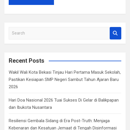
S
e
a
r
c
Recent Posts
h
Wakil Wali Kota Bekasi Tinjau Hari Pertama Masuk Sekolah,
Pastikan Kesiapan SMP Negeri Sambut Tahun Ajaran Baru
2026
Hari Doa Nasional 2026 Tuai Sukses Di Gelar di Balikpapan
dan Ibukota Nusantara
Resiliensi Gembala Sidang di Era Post-Truth: Menjaga
Kebenaran dan Kesatuan Jemaat di Tengah Disinformasi