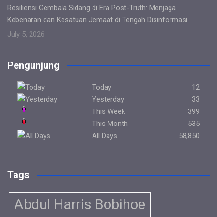
Resiliensi Gembala Sidang di Era Post-Truth: Menjaga
Kebenaran dan Kesatuan Jemaat di Tengah Disinformasi
July 5, 2026
Pengunjung
Today
12
Yesterday
33
This Week
399
This Month
535
All Days
58,850
Tags
Abdul Harris Bobihoe