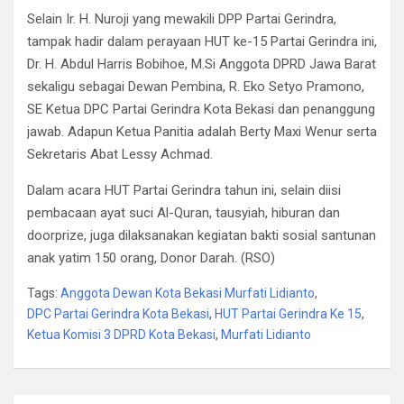
Selain Ir. H. Nuroji yang mewakili DPP Partai Gerindra,
tampak hadir dalam perayaan HUT ke-15 Partai Gerindra ini,
Dr. H. Abdul Harris Bobihoe, M.Si Anggota DPRD Jawa Barat
sekaligu sebagai Dewan Pembina, R. Eko Setyo Pramono,
SE Ketua DPC Partai Gerindra Kota Bekasi dan penanggung
jawab. Adapun Ketua Panitia adalah Berty Maxi Wenur serta
Sekretaris Abat Lessy Achmad.
Dalam acara HUT Partai Gerindra tahun ini, selain diisi
pembacaan ayat suci Al-Quran, tausyiah, hiburan dan
doorprize, juga dilaksanakan kegiatan bakti sosial santunan
anak yatim 150 orang, Donor Darah. (RSO)
Tags:
Anggota Dewan Kota Bekasi Murfati Lidianto
,
DPC Partai Gerindra Kota Bekasi
,
HUT Partai Gerindra Ke 15
,
Ketua Komisi 3 DPRD Kota Bekasi
,
Murfati Lidianto