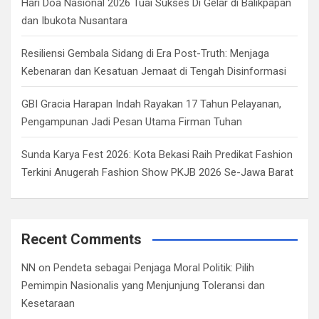
Hari Doa Nasional 2026 Tuai Sukses Di Gelar di Balikpapan
dan Ibukota Nusantara
Resiliensi Gembala Sidang di Era Post-Truth: Menjaga
Kebenaran dan Kesatuan Jemaat di Tengah Disinformasi
GBI Gracia Harapan Indah Rayakan 17 Tahun Pelayanan,
Pengampunan Jadi Pesan Utama Firman Tuhan
Sunda Karya Fest 2026: Kota Bekasi Raih Predikat Fashion
Terkini Anugerah Fashion Show PKJB 2026 Se-Jawa Barat
Recent Comments
NN
on
Pendeta sebagai Penjaga Moral Politik: Pilih
Pemimpin Nasionalis yang Menjunjung Toleransi dan
Kesetaraan