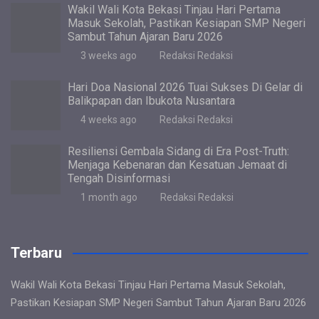
Wakil Wali Kota Bekasi Tinjau Hari Pertama
Masuk Sekolah, Pastikan Kesiapan SMP Negeri
Sambut Tahun Ajaran Baru 2026
3 weeks ago
Redaksi Redaksi
Hari Doa Nasional 2026 Tuai Sukses Di Gelar di
Balikpapan dan Ibukota Nusantara
4 weeks ago
Redaksi Redaksi
Resiliensi Gembala Sidang di Era Post-Truth:
Menjaga Kebenaran dan Kesatuan Jemaat di
Tengah Disinformasi
1 month ago
Redaksi Redaksi
Terbaru
Wakil Wali Kota Bekasi Tinjau Hari Pertama Masuk Sekolah,
Pastikan Kesiapan SMP Negeri Sambut Tahun Ajaran Baru 2026