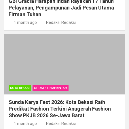
GBI Gracia Harapan Indah Rayakan 17 Tahun
Pelayanan, Pengampunan Jadi Pesan Utama
Firman Tuhan
1 month ago
Redaksi Redaksi
KOTA BEKASI
UPDATE PEMERINTAH
Sunda Karya Fest 2026: Kota Bekasi Raih
Predikat Fashion Terkini Anugerah Fashion
Show PKJB 2026 Se-Jawa Barat
1 month ago
Redaksi Redaksi