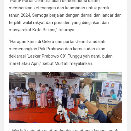
“Pasti! Partai Gerindra akan berkontribusi dalam
memberikan ketenangan dan keamanan untuk pemilu
tahun 2024. Semoga berjalan dengan damai dan lancar dan
terpilih wakil rakyat dan presiden yang diinginkan dari
masyarakat Kota Bekasi,” tuturnya.
“Harapan kami di Gekira dari partai Gerindra adalah
memenangkan Pak Prabowo dan kami sudah akan
deklarasi ‘Laskar Prabowo 08’. Tunggu yah nanti, bulan
maret atau April,” sebut Murfati meyakinkan.
Murfati Lidianto saat meberikan santunan kepada anak-