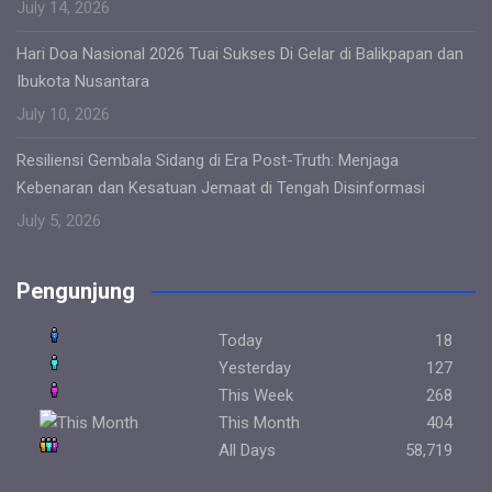
July 14, 2026
Hari Doa Nasional 2026 Tuai Sukses Di Gelar di Balikpapan dan
Ibukota Nusantara
July 10, 2026
Resiliensi Gembala Sidang di Era Post-Truth: Menjaga
Kebenaran dan Kesatuan Jemaat di Tengah Disinformasi
July 5, 2026
Pengunjung
Today
18
Yesterday
127
This Week
268
This Month
404
All Days
58,719