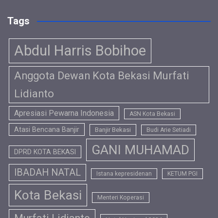
Tags
Abdul Harris Bobihoe
Anggota Dewan Kota Bekasi Murfati
Lidianto
Apresiasi Pewarna Indonesia
ASN Kota Bekasi
Atasi Bencana Banjir
Banjir Bekasi
Budi Arie Setiadi
GANI MUHAMAD
DPRD KOTA BEKASI
IBADAH NATAL
Istana kepresidenan
KETUM PGI
Kota Bekasi
Menteri Koperasi