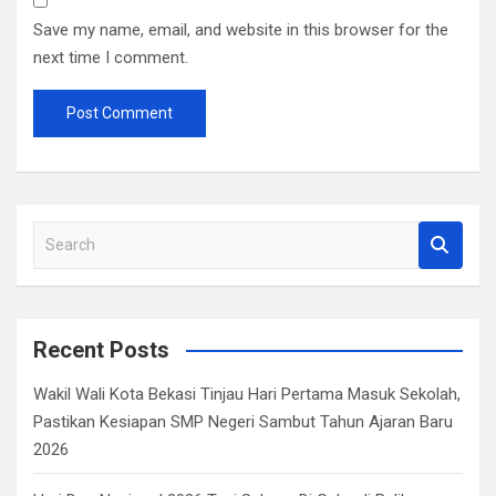
Save my name, email, and website in this browser for the
next time I comment.
S
e
a
r
c
Recent Posts
h
Wakil Wali Kota Bekasi Tinjau Hari Pertama Masuk Sekolah,
Pastikan Kesiapan SMP Negeri Sambut Tahun Ajaran Baru
2026