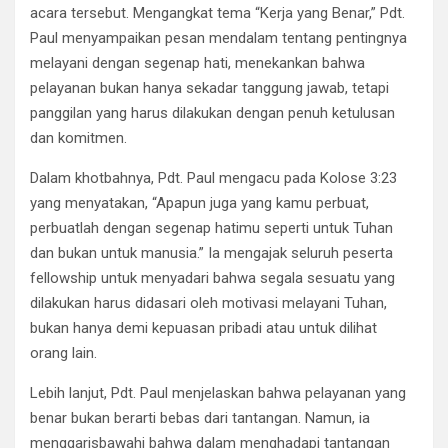
acara tersebut. Mengangkat tema “Kerja yang Benar,” Pdt.
Paul menyampaikan pesan mendalam tentang pentingnya
melayani dengan segenap hati, menekankan bahwa
pelayanan bukan hanya sekadar tanggung jawab, tetapi
panggilan yang harus dilakukan dengan penuh ketulusan
dan komitmen.
Dalam khotbahnya, Pdt. Paul mengacu pada Kolose 3:23
yang menyatakan, “Apapun juga yang kamu perbuat,
perbuatlah dengan segenap hatimu seperti untuk Tuhan
dan bukan untuk manusia.” Ia mengajak seluruh peserta
fellowship untuk menyadari bahwa segala sesuatu yang
dilakukan harus didasari oleh motivasi melayani Tuhan,
bukan hanya demi kepuasan pribadi atau untuk dilihat
orang lain.
Lebih lanjut, Pdt. Paul menjelaskan bahwa pelayanan yang
benar bukan berarti bebas dari tantangan. Namun, ia
menggarisbawahi bahwa dalam menghadapi tantangan