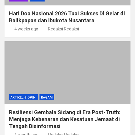
Hari Doa Nasional 2026 Tuai Sukses Di Gelar di
Balikpapan dan Ibukota Nusantara
4 weeks ago
Redaksi Redaksi
ARTIKEL & OPINI
RAGAM
Resiliensi Gembala Sidang di Era Post-Truth:
Menjaga Kebenaran dan Kesatuan Jemaat di
Tengah Disinformasi
1 month ago
Redaksi Redaksi