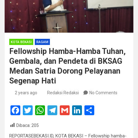
KOTA BEKASI
RAGAM
Fellowship Hamba-Hamba Tuhan,
Gembala, dan Pendeta di BKSAG
Medan Satria Dorong Pelayanan
Segenap Hati
2 years ago
Redaksi Redaksi
No Comments
F
T
W
T
G
Li
S
a
wi
h
el
m
n
h
Dibaca:
205
ce
tt
at
e
ail
ke
ar
REPORTASEBEKASI.ID, KOTA BEKASI – Fellowship hamba-