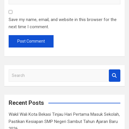
Save my name, email, and website in this browser for the
next time I comment.
S
e
a
r
c
Recent Posts
h
Wakil Wali Kota Bekasi Tinjau Hari Pertama Masuk Sekolah,
Pastikan Kesiapan SMP Negeri Sambut Tahun Ajaran Baru
2026