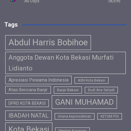
All Days
58,696
Tags
Abdul Harris Bobihoe
Anggota Dewan Kota Bekasi Murfati
Lidianto
Apresiasi Pewarna Indonesia
ASN Kota Bekasi
Atasi Bencana Banjir
Banjir Bekasi
Budi Arie Setiadi
GANI MUHAMAD
DPRD KOTA BEKASI
IBADAH NATAL
Istana kepresidenan
KETUM PGI
Kota Bekasi
Menteri Koperasi