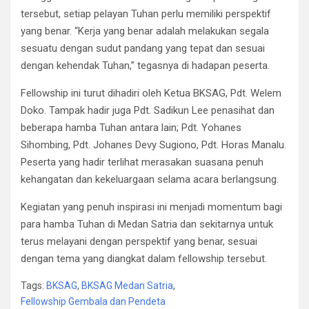
tersebut, setiap pelayan Tuhan perlu memiliki perspektif
yang benar. “Kerja yang benar adalah melakukan segala
sesuatu dengan sudut pandang yang tepat dan sesuai
dengan kehendak Tuhan,” tegasnya di hadapan peserta.
Fellowship ini turut dihadiri oleh Ketua BKSAG, Pdt. Welem
Doko. Tampak hadir juga Pdt. Sadikun Lee penasihat dan
beberapa hamba Tuhan antara lain; Pdt. Yohanes
Sihombing, Pdt. Johanes Devy Sugiono, Pdt. Horas Manalu.
Peserta yang hadir terlihat merasakan suasana penuh
kehangatan dan kekeluargaan selama acara berlangsung.
Kegiatan yang penuh inspirasi ini menjadi momentum bagi
para hamba Tuhan di Medan Satria dan sekitarnya untuk
terus melayani dengan perspektif yang benar, sesuai
dengan tema yang diangkat dalam fellowship tersebut.
Tags:
BKSAG
,
BKSAG Medan Satria
,
Fellowship Gembala dan Pendeta