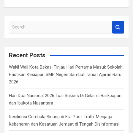
S
e
a
r
c
Recent Posts
h
Wakil Wali Kota Bekasi Tinjau Hari Pertama Masuk Sekolah,
Pastikan Kesiapan SMP Negeri Sambut Tahun Ajaran Baru
2026
Hari Doa Nasional 2026 Tuai Sukses Di Gelar di Balikpapan
dan Ibukota Nusantara
Resiliensi Gembala Sidang di Era Post-Truth: Menjaga
Kebenaran dan Kesatuan Jemaat di Tengah Disinformasi