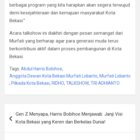
berbagai program yang kita harapkan akan segera terwujud
demi kesejahteraan dan kemajuan masyarakat Kota
Bekasi.”
Acara talkshow ini diakhiri dengan pesan semangat dari
Murfati yang berharap agar para generasi muda terus
berkontribusi aktif dalam proses pembangunan di Kota
Bekasi.
Tags:
Abdul Harris Bobihoe
,
Anggota Dewan Kota Bekasi Murfati Lidianto
,
Murfati Lidianto
,
Pilkada Kota Bekasi
,
RIDHO
,
TALKSHOW
,
TRI ADHIANTO
Post
Gen Z Menyapa, Harris Bobihoe Menjawab: Janji Visi
navigation
Kota Bekasi yang Keren dan Berkelas Dunia!