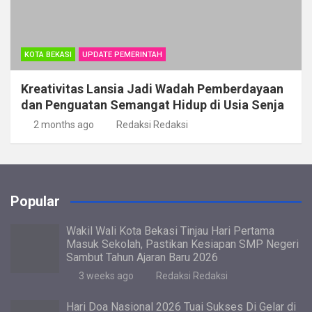
KOTA BEKASI
UPDATE PEMERINTAH
Kreativitas Lansia Jadi Wadah Pemberdayaan
dan Penguatan Semangat Hidup di Usia Senja
2 months ago
Redaksi Redaksi
Popular
Wakil Wali Kota Bekasi Tinjau Hari Pertama
Masuk Sekolah, Pastikan Kesiapan SMP Negeri
Sambut Tahun Ajaran Baru 2026
3 weeks ago
Redaksi Redaksi
Hari Doa Nasional 2026 Tuai Sukses Di Gelar di