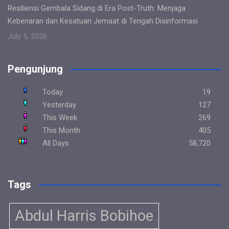
Resiliensi Gembala Sidang di Era Post-Truth: Menjaga
Kebenaran dan Kesatuan Jemaat di Tengah Disinformasi
July 5, 2026
Pengunjung
Today
19
Yesterday
127
This Week
269
This Month
405
All Days
58,720
Tags
Abdul Harris Bobihoe