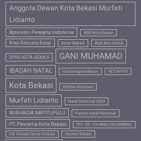
Anggota Dewan Kota Bekasi Murfati
Lidianto
Apresiasi Pewarna Indonesia
ASN Kota Bekasi
Atasi Bencana Banjir
Banjir Bekasi
Budi Arie Setiadi
GANI MUHAMAD
DPRD KOTA BEKASI
IBADAH NATAL
Istana kepresidenan
KETUM PGI
Kota Bekasi
Menteri Koperasi
Murfati Lidianto
Natal Nasional 2024
NURHAIDA NAPITUPULU
Panitia Natal Nasional
PC Pewarna Kota Bekasi
PDT. DR. YOHANES SIHOMBING
Pdt. Ronald Stevly Onibala
Pemkot Bekasi