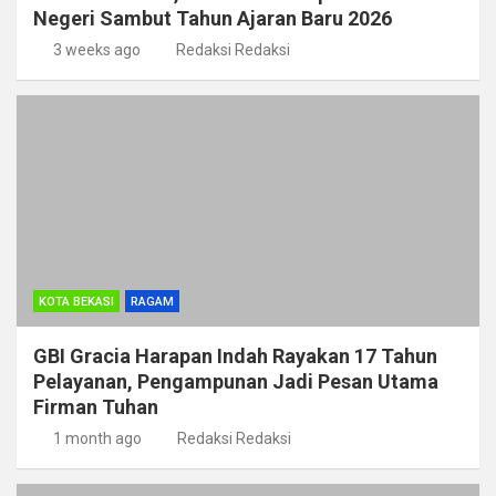
Negeri Sambut Tahun Ajaran Baru 2026
3 weeks ago
Redaksi Redaksi
KOTA BEKASI
RAGAM
GBI Gracia Harapan Indah Rayakan 17 Tahun
Pelayanan, Pengampunan Jadi Pesan Utama
Firman Tuhan
1 month ago
Redaksi Redaksi