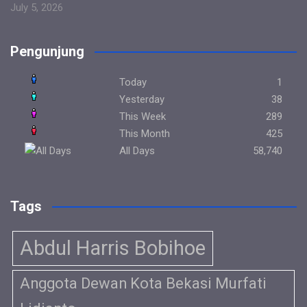
July 5, 2026
Pengunjung
Today
1
Yesterday
38
This Week
289
This Month
425
All Days
58,740
Tags
Abdul Harris Bobihoe
Anggota Dewan Kota Bekasi Murfati