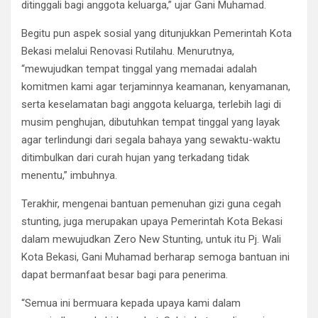
ditinggali bagi anggota keluarga,” ujar Gani Muhamad.
Begitu pun aspek sosial yang ditunjukkan Pemerintah Kota
Bekasi melalui Renovasi Rutilahu. Menurutnya,
“mewujudkan tempat tinggal yang memadai adalah
komitmen kami agar terjaminnya keamanan, kenyamanan,
serta keselamatan bagi anggota keluarga, terlebih lagi di
musim penghujan, dibutuhkan tempat tinggal yang layak
agar terlindungi dari segala bahaya yang sewaktu-waktu
ditimbulkan dari curah hujan yang terkadang tidak
menentu,” imbuhnya.
Terakhir, mengenai bantuan pemenuhan gizi guna cegah
stunting, juga merupakan upaya Pemerintah Kota Bekasi
dalam mewujudkan Zero New Stunting, untuk itu Pj. Wali
Kota Bekasi, Gani Muhamad berharap semoga bantuan ini
dapat bermanfaat besar bagi para penerima.
“Semua ini bermuara kepada upaya kami dalam