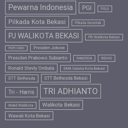
Pewarna Indonesia
PGI
PGLII
Pilkada Kota Bekasi
Pilkada Serentak
PJ WALIKOTA BEKASI
Plh Walikota Bekasi
Presiden Jokowi
PNPS GMKI
Presiden Prabowo Subianto
RIDHO
RAKERDA
Ronald Stevly Onibala
SMA Galatia Kota Bekasi
STT Bethesda Bekasi
STT Bethesda
TRI ADHIANTO
Tri - Harris
Walikota Bekasi
Wakil Walikota
Wawali Kota Bekasi