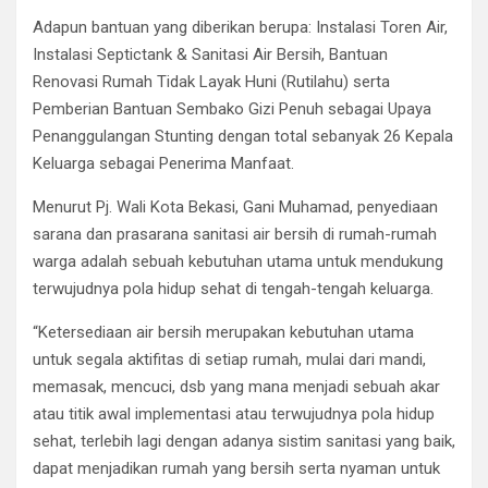
Adapun bantuan yang diberikan berupa: Instalasi Toren Air,
Instalasi Septictank & Sanitasi Air Bersih, Bantuan
Renovasi Rumah Tidak Layak Huni (Rutilahu) serta
Pemberian Bantuan Sembako Gizi Penuh sebagai Upaya
Penanggulangan Stunting dengan total sebanyak 26 Kepala
Keluarga sebagai Penerima Manfaat.
Menurut Pj. Wali Kota Bekasi, Gani Muhamad, penyediaan
sarana dan prasarana sanitasi air bersih di rumah-rumah
warga adalah sebuah kebutuhan utama untuk mendukung
terwujudnya pola hidup sehat di tengah-tengah keluarga.
“Ketersediaan air bersih merupakan kebutuhan utama
untuk segala aktifitas di setiap rumah, mulai dari mandi,
memasak, mencuci, dsb yang mana menjadi sebuah akar
atau titik awal implementasi atau terwujudnya pola hidup
sehat, terlebih lagi dengan adanya sistim sanitasi yang baik,
dapat menjadikan rumah yang bersih serta nyaman untuk