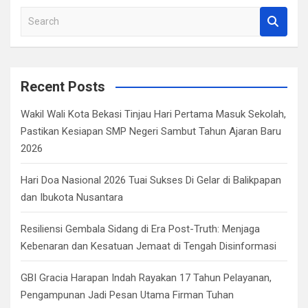
S
e
a
r
c
Recent Posts
h
Wakil Wali Kota Bekasi Tinjau Hari Pertama Masuk Sekolah,
Pastikan Kesiapan SMP Negeri Sambut Tahun Ajaran Baru
2026
Hari Doa Nasional 2026 Tuai Sukses Di Gelar di Balikpapan
dan Ibukota Nusantara
Resiliensi Gembala Sidang di Era Post-Truth: Menjaga
Kebenaran dan Kesatuan Jemaat di Tengah Disinformasi
GBI Gracia Harapan Indah Rayakan 17 Tahun Pelayanan,
Pengampunan Jadi Pesan Utama Firman Tuhan