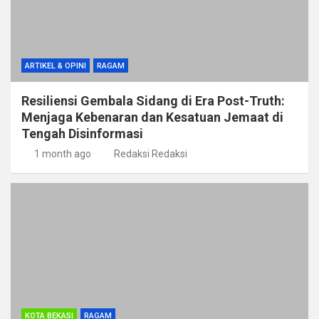
ARTIKEL & OPINI
RAGAM
Resiliensi Gembala Sidang di Era Post-Truth:
Menjaga Kebenaran dan Kesatuan Jemaat di
Tengah Disinformasi
1 month ago
Redaksi Redaksi
KOTA BEKASI
RAGAM