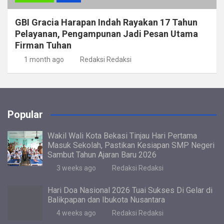
GBI Gracia Harapan Indah Rayakan 17 Tahun
Pelayanan, Pengampunan Jadi Pesan Utama
Firman Tuhan
1 month ago
Redaksi Redaksi
Popular
Wakil Wali Kota Bekasi Tinjau Hari Pertama
Masuk Sekolah, Pastikan Kesiapan SMP Negeri
Sambut Tahun Ajaran Baru 2026
3 weeks ago
Redaksi Redaksi
Hari Doa Nasional 2026 Tuai Sukses Di Gelar di
Balikpapan dan Ibukota Nusantara
4 weeks ago
Redaksi Redaksi