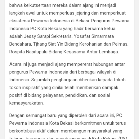
bahwa keikutsertaan mereka dalam ajang ini menjadi
langkah awal untuk memperluas jejaring dan memperkuat
eksistensi Pewarna Indonesia di Bekasi. Pengurus Pewarna
Indonesia PC Kota Bekasi yang hadir bersama ketua
adalah Jessy Sarapi Sekretaris, Yosafat Simarmata
Bendahara, Tjhang Siat Yin Bidang Kerohanian dan Pelmas,
Rospita Napitupulu Bidang Kerjasama Antar Lembaga.
Acara ini juga menjadi ajang mempererat hubungan antar
pengurus Pewarna Indonesia dari berbagai wilayah di
Indonesia. Sejumlah penghargaan diberikan kepada tokoh-
tokoh inspiratif yang dinilai telah memberikan dampak
positif di bidang pelayanan, pendidikan, dan sosial
kemasyarakatan.
Dengan semangat baru yang diperoleh dari acara ini, PC
Pewarna Indonesia Kota Bekasi berkomitmen untuk terus
berkontribusi aktif dalam membangun masyarakat yang
toleran, harmonis, dan penuh inspirasi di Kota Bekasi. (RS)