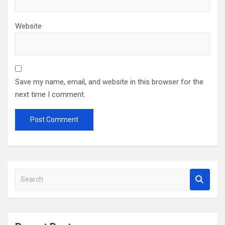
Website
Save my name, email, and website in this browser for the
next time I comment.
S
e
a
r
c