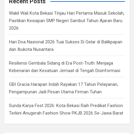
Recent Posts
h
Wakil Wali Kota Bekasi Tinjau Hari Pertama Masuk Sekolah,
Pastikan Kesiapan SMP Negeri Sambut Tahun Ajaran Baru
2026
Hari Doa Nasional 2026 Tuai Sukses Di Gelar di Balikpapan
dan Ibukota Nusantara
Resiliensi Gembala Sidang di Era Post-Truth: Menjaga
Kebenaran dan Kesatuan Jemaat di Tengah Disinformasi
GBI Gracia Harapan Indah Rayakan 17 Tahun Pelayanan,
Pengampunan Jadi Pesan Utama Firman Tuhan
Sunda Karya Fest 2026: Kota Bekasi Raih Predikat Fashion
Terkini Anugerah Fashion Show PKJB 2026 Se-Jawa Barat