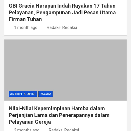
GBI Gracia Harapan Indah Rayakan 17 Tahun
Pelayanan, Pengampunan Jadi Pesan Utama
Firman Tuhan
1 month ago
Redaksi Redaksi
ARTIKEL & OPINI
RAGAM
Nilai-Nilai Kepemimpinan Hamba dalam
Perjanjian Lama dan Penerapannya dalam
Pelayanan Gereja
2 months ago
Redaksi Redaksi