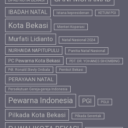
IBADAH NATAL
Istana kepresidenan
KETUM PGI
Kota Bekasi
Menteri Koperasi
Murfati Lidianto
Natal Nasional 2024
NURHAIDA NAPITUPULU
Panitia Natal Nasional
PC Pewarna Kota Bekasi
PDT. DR. YOHANES SIHOMBING
Pdt. Ronald Stevly Onibala
Pemkot Bekasi
PERAYAAN NATAL
Persekutuan Gereja-gereja Indonesia
Pewarna Indonesia
PGI
PGLII
Pilkada Kota Bekasi
Pilkada Serentak