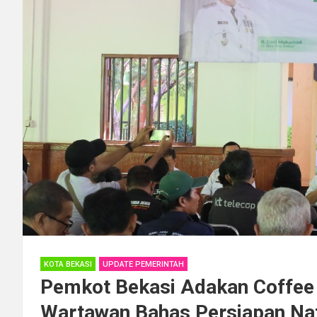
KOTA BEKASI
UPDATE PEMERINTAH
Pemkot Bekasi Adakan Coffee
Wartawan Bahas Persiapan Na