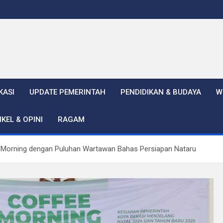
KASI
UPDATE PEMERINTAH
PENDIDIKAN & BUDAYA
W
IKEL & OPINI
RAGAM
Morning dengan Puluhan Wartawan Bahas Persiapan Nataru