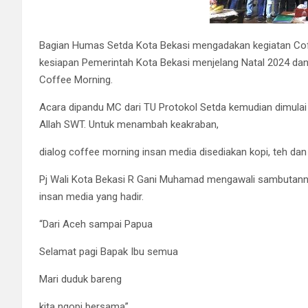
Bagian Humas Setda Kota Bekasi mengadakan kegiatan Cof
kesiapan Pemerintah Kota Bekasi menjelang Natal 2024 dan
Coffee Morning.
Acara dipandu MC dari TU Protokol Setda kemudian dimulai
Allah SWT. Untuk menambah keakraban,
dialog coffee morning insan media disediakan kopi, teh da
Pj Wali Kota Bekasi R Gani Muhamad mengawali sambutann
insan media yang hadir.
“Dari Aceh sampai Papua
Selamat pagi Bapak Ibu semua
Mari duduk bareng
kita ngopi bersama”