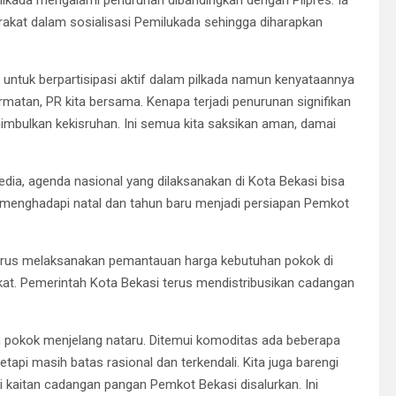
akat dalam sosialisasi Pemilukada sehingga diharapkan
ntuk berpartisipasi aktif dalam pilkada namun kenyataannya
rmatan, PR kita bersama. Kenapa terjadi penurunan signifikan
enimbulkan kekisruhan. Ini semua kita saksikan aman, damai
ia, agenda nasional yang dilaksanakan di Kota Bekasi bisa
 menghadapi natal dan tahun baru menjadi persiapan Pemkot
terus melaksanakan pemantauan harga kebutuhan pokok di
at. Pemerintah Kota Bekasi terus mendistribusikan cadangan
 pokok menjelang nataru. Ditemui komoditas ada beberapa
tapi masih batas rasional dan terkendali. Kita juga barengi
 kaitan cadangan pangan Pemkot Bekasi disalurkan. Ini