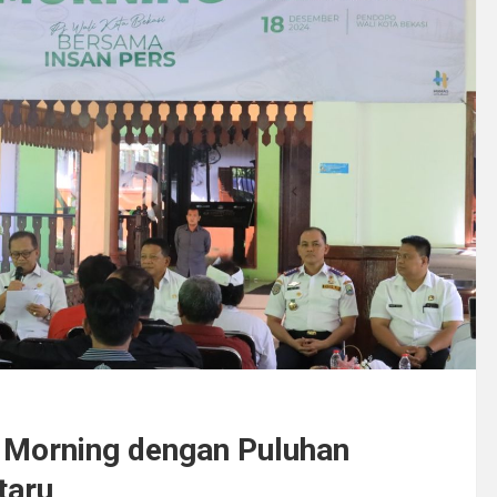
 Morning dengan Puluhan
taru