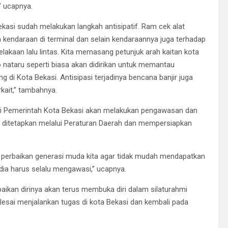
 ucapnya.
ekasi sudah melakukan langkah antisipatif. Ram cek alat
 kendaraan di terminal dan selain kendaraannya juga terhadap
lakaan lalu lintas. Kita memasang petunjuk arah kaitan kota
o nataru seperti biasa akan didirikan untuk memantau
 di Kota Bekasi. Antisipasi terjadinya bencana banjir juga
kait,” tambahnya.
i Pemerintah Kota Bekasi akan melakukan pengawasan dan
h ditetapkan melalui Peraturan Daerah dan mempersiapkan
uk perbaikan generasi muda kita agar tidak mudah mendapatkan
dia harus selalu mengawasi,” ucapnya.
kan dirinya akan terus membuka diri dalam silaturahmi
elesai menjalankan tugas di kota Bekasi dan kembali pada