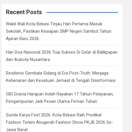
r
c
Recent Posts
h
Wakil Wali Kota Bekasi Tinjau Hari Pertama Masuk
Sekolah, Pastikan Kesiapan SMP Negeri Sambut Tahun
Ajaran Baru 2026
Hari Doa Nasional 2026 Tuai Sukses Di Gelar di Balikpapan
dan Ibukota Nusantara
Resiliensi Gembala Sidang di Era Post-Truth: Menjaga
Kebenaran dan Kesatuan Jemaat di Tengah Disinformasi
GBI Gracia Harapan Indah Rayakan 17 Tahun Pelayanan,
Pengampunan Jadi Pesan Utama Firman Tuhan
Sunda Karya Fest 2026: Kota Bekasi Raih Predikat
Fashion Terkini Anugerah Fashion Show PKJB 2026 Se-
Jawa Barat