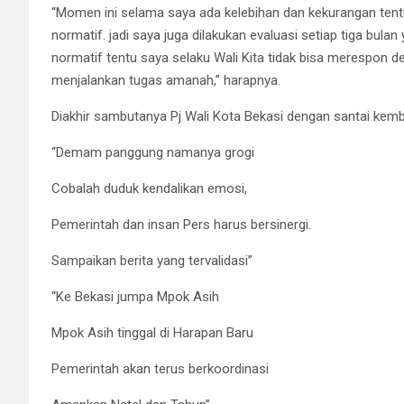
“Momen ini selama saya ada kelebihan dan kekurangan ten
normatif. jadi saya juga dilakukan evaluasi setiap tiga bula
normatif tentu saya selaku Wali Kita tidak bisa merespon d
menjalankan tugas amanah,” harapnya.
Diakhir sambutanya Pj Wali Kota Bekasi dengan santai ke
“Demam panggung namanya grogi
Cobalah duduk kendalikan emosi,
Pemerintah dan insan Pers harus bersinergi.
Sampaikan berita yang tervalidasi”
“Ke Bekasi jumpa Mpok Asih
Mpok Asih tinggal di Harapan Baru
Pemerintah akan terus berkoordinasi