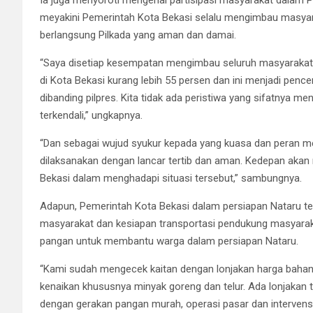
meyakini Pemerintah Kota Bekasi selalu mengimbau masyar
berlangsung Pilkada yang aman dan damai.
“Saya disetiap kesempatan mengimbau seluruh masyarakat u
di Kota Bekasi kurang lebih 55 persen dan ini menjadi pence
dibanding pilpres. Kita tidak ada peristiwa yang sifatnya m
terkendali,” ungkapnya.
“Dan sebagai wujud syukur kepada yang kuasa dan peran med
dilaksanakan dengan lancar tertib dan aman. Kedepan akan
Bekasi dalam menghadapi situasi tersebut,” sambungnya.
Adapun, Pemerintah Kota Bekasi dalam persiapan Nataru 
masyarakat dan kesiapan transportasi pendukung masyarak
pangan untuk membantu warga dalam persiapan Nataru.
“Kami sudah mengecek kaitan dengan lonjakan harga bahan
kenaikan khususnya minyak goreng dan telur. Ada lonjakan te
dengan gerakan pangan murah, operasi pasar dan intervensi