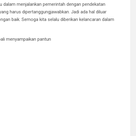
tu dalam menjalankan pemerintah dengan pendekatan
n yang harus dipertanggungjawabkan. Jadi ada hal diluar
engan baik. Semoga kita selalu diberikan kelancaran dalam
mbali menyampaikan pantun