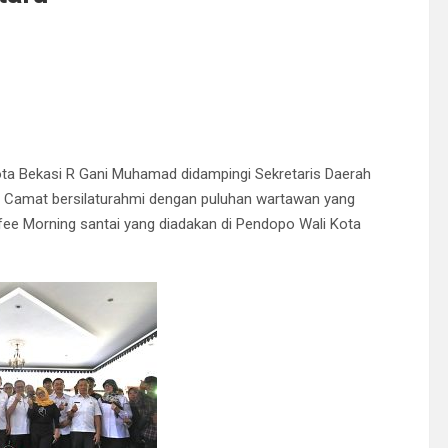
ta Bekasi R Gani Muhamad didampingi Sekretaris Daerah
ga Camat bersilaturahmi dengan puluhan wartawan yang
ffee Morning santai yang diadakan di Pendopo Wali Kota