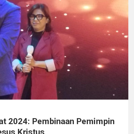
rat 2024: Pembinaan Pemimpin
esus Kristus