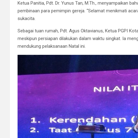
Ketua Panitia, Pdt. Dr. Yunus Tan, M.Th., menyampaikan bah
pembinaan para pemimpin gereja. “Selamat menikmati acara
sukacita.
Sebagai tuan rumah, Pdt. Agus Oktavianus, Ketua PGPI Kot
meskipun persiapan dilakukan dalam waktu singkat. Ia men
mendukung pelaksanaan Natal ini.