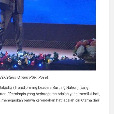
, Sekretaris Umum PGPI Pusat
tasha (Transforming Leaders Building Nation), yang
en. “Pemimpin yang berintegritas adalah yang memiliki hati,
uga menegaskan bahwa kerendahan hati adalah ciri utama dari