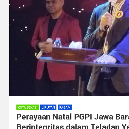
KOTA BEKASI
LIPUTAN
RAGAM
Perayaan Natal PGPI Jawa Ba
Berintegritas dalam Teladan Y