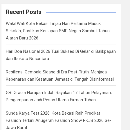
r
c
Recent Posts
h
Wakil Wali Kota Bekasi Tinjau Hari Pertama Masuk
Sekolah, Pastikan Kesiapan SMP Negeri Sambut Tahun
Ajaran Baru 2026
Hari Doa Nasional 2026 Tuai Sukses Di Gelar di Balikpapan
dan Ibukota Nusantara
Resiliensi Gembala Sidang di Era Post-Truth: Menjaga
Kebenaran dan Kesatuan Jemaat di Tengah Disinformasi
GBI Gracia Harapan Indah Rayakan 17 Tahun Pelayanan,
Pengampunan Jadi Pesan Utama Firman Tuhan
Sunda Karya Fest 2026: Kota Bekasi Raih Predikat
Fashion Terkini Anugerah Fashion Show PKJB 2026 Se-
Jawa Barat