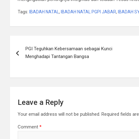
Tags:
IBADAH NATAL
,
IBADAH NATAL PGPI JABAR
,
IBADAH S
Post
PGI Teguhkan Kebersamaan sebagai Kunci
navigation
Menghadapi Tantangan Bangsa
Leave a Reply
Your email address will not be published.
Required fields a
Comment
*