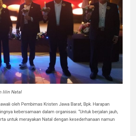
 lilin Natal
awali oleh Pembimas Kristen Jawa Barat, Bpk. Harapan
ngnya kebersamaan dalam organisasi. “Untuk berjalan jauh,
peserta untuk merayakan Natal dengan kesederhanaan namun