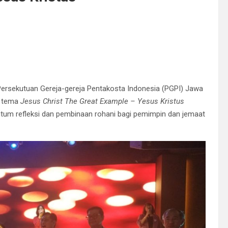
ersekutuan Gereja-gereja Pentakosta Indonesia (PGPI) Jawa
n tema
Jesus Christ The Great Example – Yesus Kristus
entum refleksi dan pembinaan rohani bagi pemimpin dan jemaat