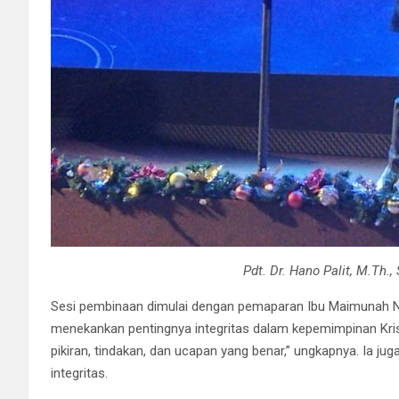
Pdt. Dr. Hano Palit, M.Th.
Sesi pembinaan dimulai dengan pemaparan Ibu Maimunah Na
menekankan pentingnya integritas dalam kepemimpinan Krist
pikiran, tindakan, dan ucapan yang benar,” ungkapnya. Ia j
integritas.