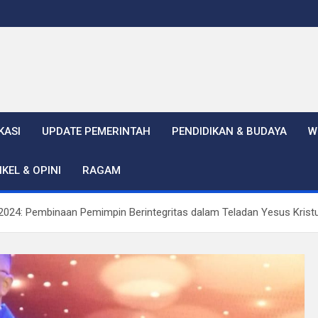
KASI
UPDATE PEMERINTAH
PENDIDIKAN & BUDAYA
W
IKEL & OPINI
RAGAM
2024: Pembinaan Pemimpin Berintegritas dalam Teladan Yesus Krist