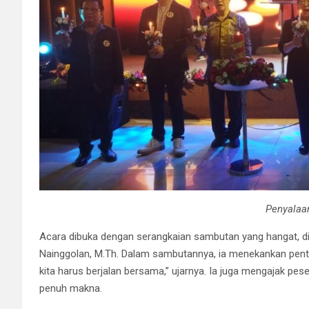
Penyalaan
Acara dibuka dengan serangkaian sambutan yang hangat, di
Nainggolan, M.Th. Dalam sambutannya, ia menekankan penti
kita harus berjalan bersama,” ujarnya. Ia juga mengajak 
penuh makna.