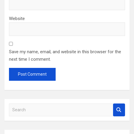
Website
Save my name, email, and website in this browser for the
next time I comment.
S
e
a
r