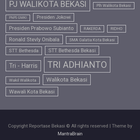
PJ WALIKOTA BEKASI
Plh Walikota Bekasi
Presiden Jokowi
PNPS GMKI
Presiden Prabowo Subianto
RIDHO
RAKERDA
Ronald Stevly Onibala
SMA Galatia Kota Bekasi
STT Bethesda Bekasi
STT Bethesda
TRI ADHIANTO
Tri - Harris
Walikota Bekasi
Wakil Walikota
Wawali Kota Bekasi
Copyright Reportase Bekasi © All rights reserved | Theme by
MantraBrain