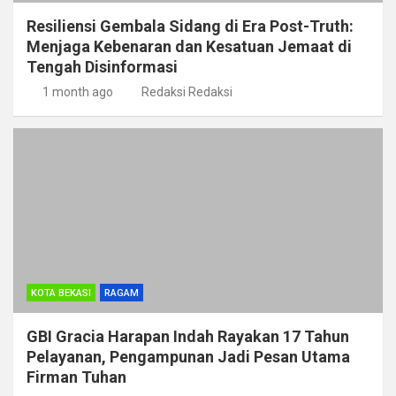
Resiliensi Gembala Sidang di Era Post-Truth:
Menjaga Kebenaran dan Kesatuan Jemaat di
Tengah Disinformasi
1 month ago
Redaksi Redaksi
KOTA BEKASI
RAGAM
GBI Gracia Harapan Indah Rayakan 17 Tahun
Pelayanan, Pengampunan Jadi Pesan Utama
Firman Tuhan