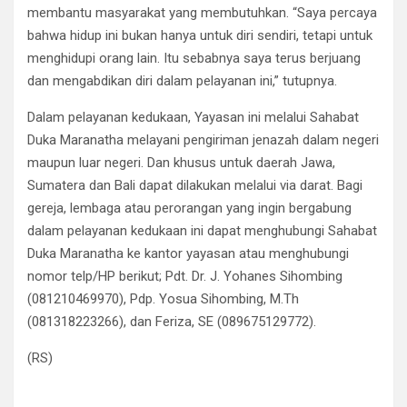
membantu masyarakat yang membutuhkan. “Saya percaya
bahwa hidup ini bukan hanya untuk diri sendiri, tetapi untuk
menghidupi orang lain. Itu sebabnya saya terus berjuang
dan mengabdikan diri dalam pelayanan ini,” tutupnya.
Dalam pelayanan kedukaan, Yayasan ini melalui Sahabat
Duka Maranatha melayani pengiriman jenazah dalam negeri
maupun luar negeri. Dan khusus untuk daerah Jawa,
Sumatera dan Bali dapat dilakukan melalui via darat. Bagi
gereja, lembaga atau perorangan yang ingin bergabung
dalam pelayanan kedukaan ini dapat menghubungi Sahabat
Duka Maranatha ke kantor yayasan atau menghubungi
nomor telp/HP berikut; Pdt. Dr. J. Yohanes Sihombing
(081210469970), Pdp. Yosua Sihombing, M.Th
(081318223266), dan Feriza, SE (089675129772).
(RS)