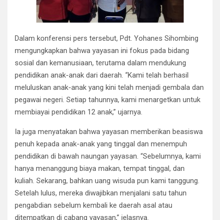
Dalam konferensi pers tersebut, Pdt. Yohanes Sihombing
mengungkapkan bahwa yayasan ini fokus pada bidang
sosial dan kemanusiaan, terutama dalam mendukung
pendidikan anak-anak dari daerah. “Kami telah berhasil
meluluskan anak-anak yang kini telah menjadi gembala dan
pegawai negeri. Setiap tahunnya, kami menargetkan untuk
membiayai pendidikan 12 anak,” ujarnya.
Ia juga menyatakan bahwa yayasan memberikan beasiswa
penuh kepada anak-anak yang tinggal dan menempuh
pendidikan di bawah naungan yayasan. “Sebelumnya, kami
hanya menanggung biaya makan, tempat tinggal, dan
kuliah. Sekarang, bahkan uang wisuda pun kami tanggung.
Setelah lulus, mereka diwajibkan menjalani satu tahun
pengabdian sebelum kembali ke daerah asal atau
ditempatkan di cabang yayasan,” jelasnya.