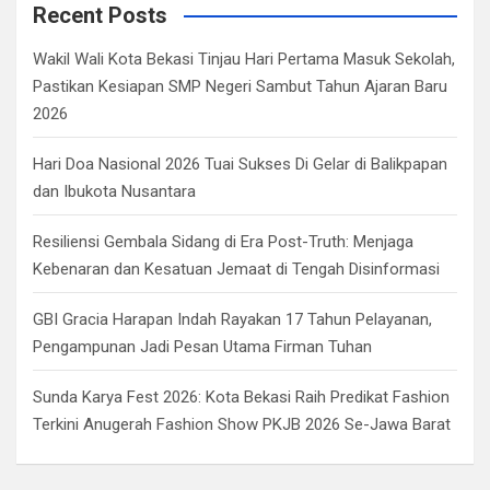
c
Recent Posts
h
Wakil Wali Kota Bekasi Tinjau Hari Pertama Masuk Sekolah,
Pastikan Kesiapan SMP Negeri Sambut Tahun Ajaran Baru
2026
Hari Doa Nasional 2026 Tuai Sukses Di Gelar di Balikpapan
dan Ibukota Nusantara
Resiliensi Gembala Sidang di Era Post-Truth: Menjaga
Kebenaran dan Kesatuan Jemaat di Tengah Disinformasi
GBI Gracia Harapan Indah Rayakan 17 Tahun Pelayanan,
Pengampunan Jadi Pesan Utama Firman Tuhan
Sunda Karya Fest 2026: Kota Bekasi Raih Predikat Fashion
Terkini Anugerah Fashion Show PKJB 2026 Se-Jawa Barat