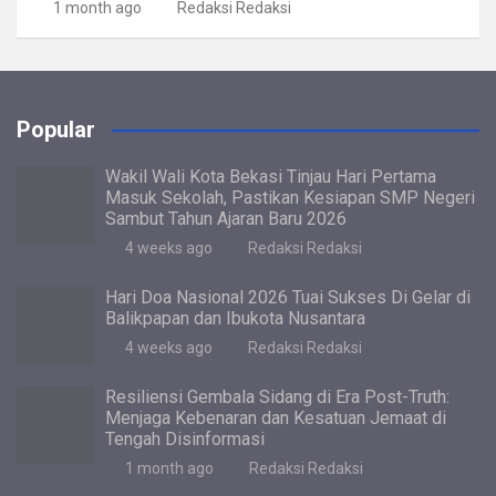
1 month ago
Redaksi Redaksi
Popular
Wakil Wali Kota Bekasi Tinjau Hari Pertama
Masuk Sekolah, Pastikan Kesiapan SMP Negeri
Sambut Tahun Ajaran Baru 2026
4 weeks ago
Redaksi Redaksi
Hari Doa Nasional 2026 Tuai Sukses Di Gelar di
Balikpapan dan Ibukota Nusantara
4 weeks ago
Redaksi Redaksi
Resiliensi Gembala Sidang di Era Post-Truth:
Menjaga Kebenaran dan Kesatuan Jemaat di
Tengah Disinformasi
1 month ago
Redaksi Redaksi