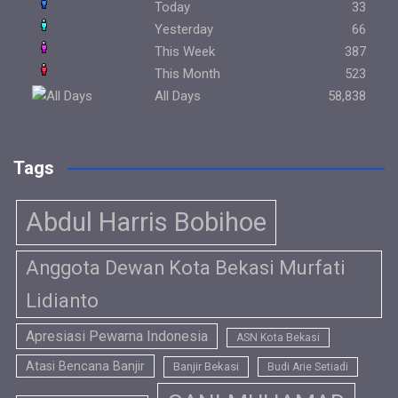
Today
33
Yesterday
66
This Week
387
This Month
523
All Days
58,838
Tags
Abdul Harris Bobihoe
Anggota Dewan Kota Bekasi Murfati
Lidianto
Apresiasi Pewarna Indonesia
ASN Kota Bekasi
Atasi Bencana Banjir
Banjir Bekasi
Budi Arie Setiadi