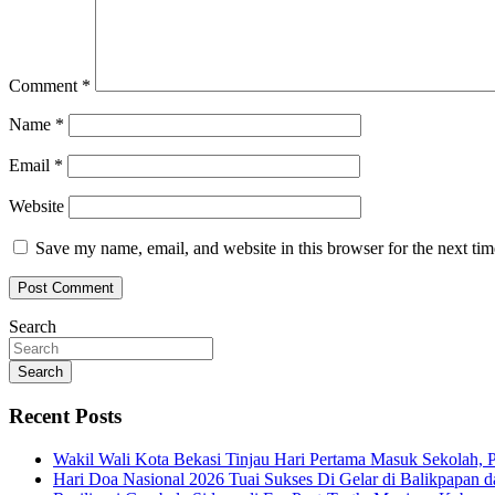
Comment
*
Name
*
Email
*
Website
Save my name, email, and website in this browser for the next ti
Search
Search
Recent Posts
Wakil Wali Kota Bekasi Tinjau Hari Pertama Masuk Sekolah,
Hari Doa Nasional 2026 Tuai Sukses Di Gelar di Balikpapan d