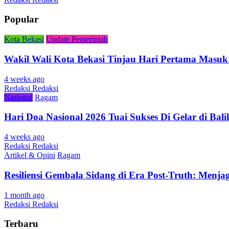
Popular
Kota Bekasi
Update Pemerintah
Wakil Wali Kota Bekasi Tinjau Hari Pertama Masuk
4 weeks ago
Redaksi Redaksi
Nasional
Ragam
Hari Doa Nasional 2026 Tuai Sukses Di Gelar di Ba
4 weeks ago
Redaksi Redaksi
Artikel & Opini
Ragam
Resiliensi Gembala Sidang di Era Post-Truth: Menj
1 month ago
Redaksi Redaksi
Terbaru