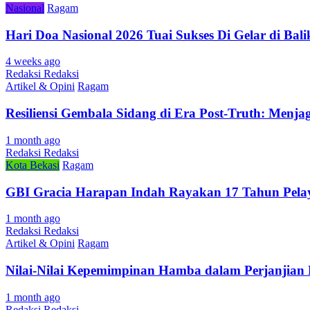
Nasional
Ragam
Hari Doa Nasional 2026 Tuai Sukses Di Gelar di Ba
4 weeks ago
Redaksi Redaksi
Artikel & Opini
Ragam
Resiliensi Gembala Sidang di Era Post-Truth: Menj
1 month ago
Redaksi Redaksi
Kota Bekasi
Ragam
GBI Gracia Harapan Indah Rayakan 17 Tahun Pel
1 month ago
Redaksi Redaksi
Artikel & Opini
Ragam
Nilai-Nilai Kepemimpinan Hamba dalam Perjanjian
1 month ago
Redaksi Redaksi