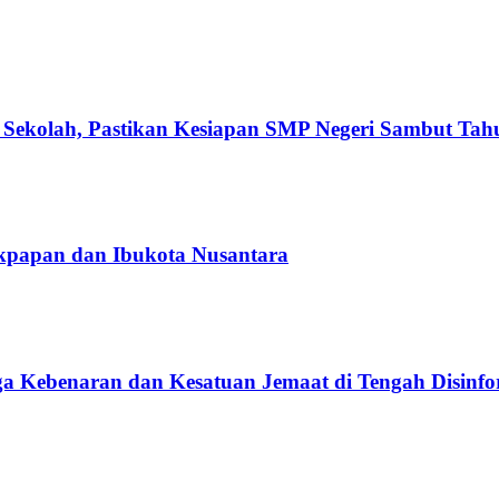
 Sekolah, Pastikan Kesiapan SMP Negeri Sambut Tah
likpapan dan Ibukota Nusantara
aga Kebenaran dan Kesatuan Jemaat di Tengah Disinfo