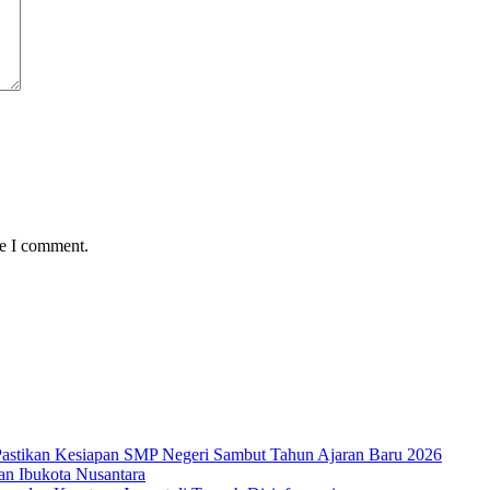
me I comment.
 Pastikan Kesiapan SMP Negeri Sambut Tahun Ajaran Baru 2026
an Ibukota Nusantara