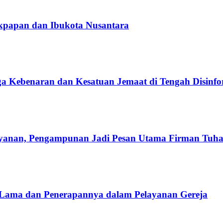
likpapan dan Ibukota Nusantara
aga Kebenaran dan Kesatuan Jemaat di Tengah Disinfo
ayanan, Pengampunan Jadi Pesan Utama Firman Tuh
 Lama dan Penerapannya dalam Pelayanan Gereja