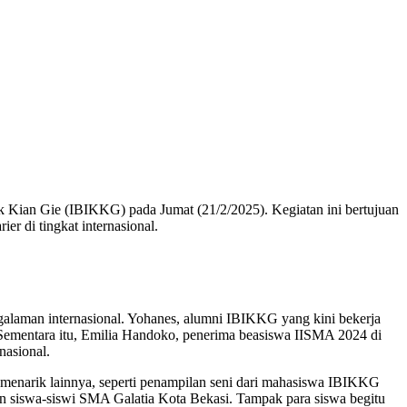
k Kian Gie (IBIKKG) pada Jumat (21/2/2025). Kegiatan ini bertujuan
 di tingkat internasional.
laman internasional. Yohanes, alumni IBIKKG yang kini bekerja
Sementara itu, Emilia Handoko, penerima beasiswa IISMA 2024 di
nasional.
an menarik lainnya, seperti penampilan seni dari mahasiswa IBIKKG
an siswa-siswi SMA Galatia Kota Bekasi. Tampak para siswa begitu