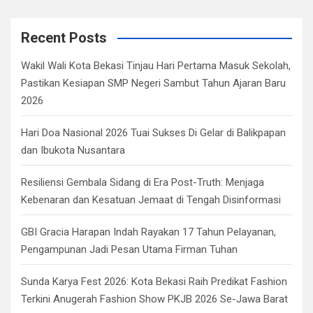
r
c
Recent Posts
h
Wakil Wali Kota Bekasi Tinjau Hari Pertama Masuk Sekolah,
Pastikan Kesiapan SMP Negeri Sambut Tahun Ajaran Baru
2026
Hari Doa Nasional 2026 Tuai Sukses Di Gelar di Balikpapan
dan Ibukota Nusantara
Resiliensi Gembala Sidang di Era Post-Truth: Menjaga
Kebenaran dan Kesatuan Jemaat di Tengah Disinformasi
GBI Gracia Harapan Indah Rayakan 17 Tahun Pelayanan,
Pengampunan Jadi Pesan Utama Firman Tuhan
Sunda Karya Fest 2026: Kota Bekasi Raih Predikat Fashion
Terkini Anugerah Fashion Show PKJB 2026 Se-Jawa Barat