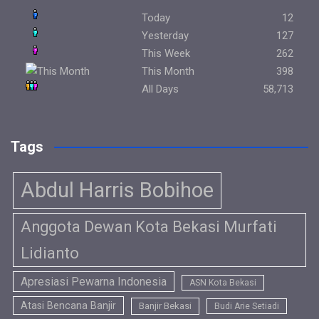
Today
12
Yesterday
127
This Week
262
This Month
398
All Days
58,713
Tags
Abdul Harris Bobihoe
Anggota Dewan Kota Bekasi Murfati
Lidianto
Apresiasi Pewarna Indonesia
ASN Kota Bekasi
Atasi Bencana Banjir
Banjir Bekasi
Budi Arie Setiadi