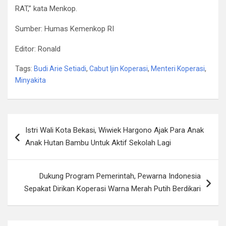
RAT,” kata Menkop.
Sumber: Humas Kemenkop RI
Editor: Ronald
Tags:
Budi Arie Setiadi
,
Cabut Ijin Koperasi
,
Menteri Koperasi
,
Minyakita
Post
Istri Wali Kota Bekasi, Wiwiek Hargono Ajak Para Anak
navigation
Anak Hutan Bambu Untuk Aktif Sekolah Lagi
Dukung Program Pemerintah, Pewarna Indonesia
Sepakat Dirikan Koperasi Warna Merah Putih Berdikari