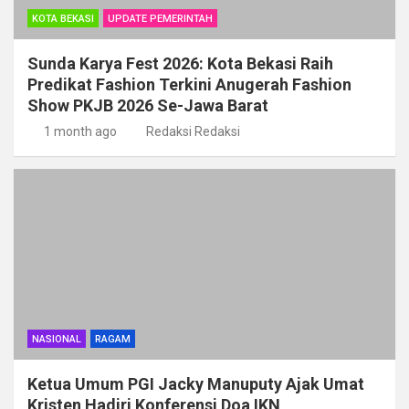
KOTA BEKASI
UPDATE PEMERINTAH
Sunda Karya Fest 2026: Kota Bekasi Raih
Predikat Fashion Terkini Anugerah Fashion
Show PKJB 2026 Se-Jawa Barat
1 month ago
Redaksi Redaksi
NASIONAL
RAGAM
Ketua Umum PGI Jacky Manuputy Ajak Umat
Kristen Hadiri Konferensi Doa IKN