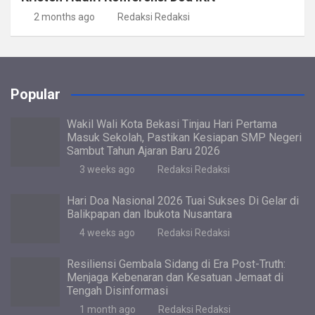
2 months ago
Redaksi Redaksi
Popular
Wakil Wali Kota Bekasi Tinjau Hari Pertama
Masuk Sekolah, Pastikan Kesiapan SMP Negeri
Sambut Tahun Ajaran Baru 2026
3 weeks ago
Redaksi Redaksi
Hari Doa Nasional 2026 Tuai Sukses Di Gelar di
Balikpapan dan Ibukota Nusantara
4 weeks ago
Redaksi Redaksi
Resiliensi Gembala Sidang di Era Post-Truth:
Menjaga Kebenaran dan Kesatuan Jemaat di
Tengah Disinformasi
1 month ago
Redaksi Redaksi