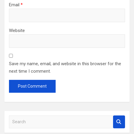
Email
*
Website
Save my name, email, and website in this browser for the
next time I comment.
S
e
a