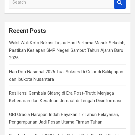
e
a
r
c
Recent Posts
h
Wakil Wali Kota Bekasi Tinjau Hari Pertama Masuk Sekolah,
Pastikan Kesiapan SMP Negeri Sambut Tahun Ajaran Baru
2026
Hari Doa Nasional 2026 Tuai Sukses Di Gelar di Balikpapan
dan Ibukota Nusantara
Resiliensi Gembala Sidang di Era Post-Truth: Menjaga
Kebenaran dan Kesatuan Jemaat di Tengah Disinformasi
GBI Gracia Harapan Indah Rayakan 17 Tahun Pelayanan,
Pengampunan Jadi Pesan Utama Firman Tuhan