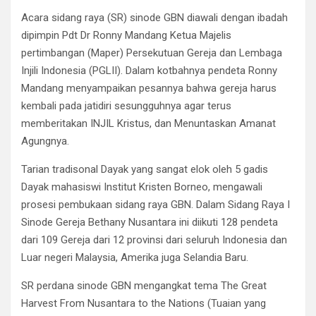
Acara sidang raya (SR) sinode GBN diawali dengan ibadah
dipimpin Pdt Dr Ronny Mandang Ketua Majelis
pertimbangan (Maper) Persekutuan Gereja dan Lembaga
Injili Indonesia (PGLII). Dalam kotbahnya pendeta Ronny
Mandang menyampaikan pesannya bahwa gereja harus
kembali pada jatidiri sesungguhnya agar terus
memberitakan INJIL Kristus, dan Menuntaskan Amanat
Agungnya.
Tarian tradisonal Dayak yang sangat elok oleh 5 gadis
Dayak mahasiswi Institut Kristen Borneo, mengawali
prosesi pembukaan sidang raya GBN. Dalam Sidang Raya I
Sinode Gereja Bethany Nusantara ini diikuti 128 pendeta
dari 109 Gereja dari 12 provinsi dari seluruh Indonesia dan
Luar negeri Malaysia, Amerika juga Selandia Baru.
SR perdana sinode GBN mengangkat tema The Great
Harvest From Nusantara to the Nations (Tuaian yang