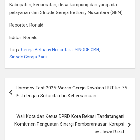
Kabupaten, kecamatan, desa kampung dari yang ada
pelayanan dari SInode Gereja Bethany Nusantara (GBN).
Reporter: Ronald
Editor: Ronald
Tags:
Gereja Bethany Nusantara
,
SINODE GBN
,
Sinode Gereja Baru
Post
Harmony Fest 2025: Warga Gereja Rayakan HUT ke-75
navigation
PGI dengan Sukacita dan Kebersamaan
Wali Kota dan Ketua DPRD Kota Bekasi Tandatangani
Komitmen Penguatan Sinergi Pemberantasan Korupsi
se-Jawa Barat