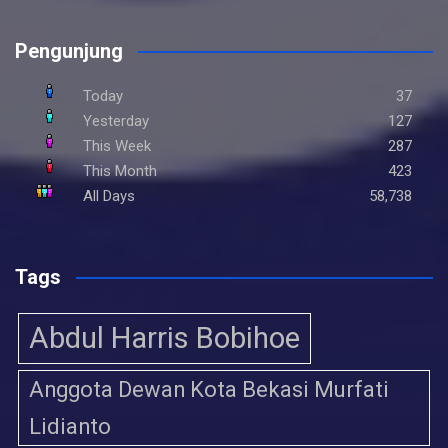
Pengunjung
Today
37
Yesterday
127
This Week
287
This Month
423
All Days
58,738
Tags
Abdul Harris Bobihoe
Anggota Dewan Kota Bekasi Murfati
Lidianto