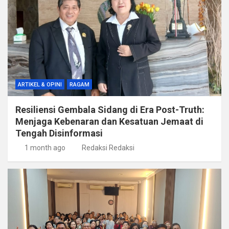
ARTIKEL & OPINI
RAGAM
Resiliensi Gembala Sidang di Era Post-Truth:
Menjaga Kebenaran dan Kesatuan Jemaat di
Tengah Disinformasi
1 month ago
Redaksi Redaksi