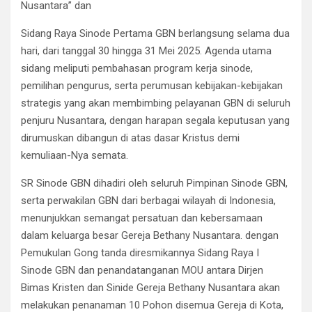
Nusantara” dan
Sidang Raya Sinode Pertama GBN berlangsung selama dua
hari, dari tanggal 30 hingga 31 Mei 2025. Agenda utama
sidang meliputi pembahasan program kerja sinode,
pemilihan pengurus, serta perumusan kebijakan-kebijakan
strategis yang akan membimbing pelayanan GBN di seluruh
penjuru Nusantara, dengan harapan segala keputusan yang
dirumuskan dibangun di atas dasar Kristus demi
kemuliaan-Nya semata.
SR Sinode GBN dihadiri oleh seluruh Pimpinan Sinode GBN,
serta perwakilan GBN dari berbagai wilayah di Indonesia,
menunjukkan semangat persatuan dan kebersamaan
dalam keluarga besar Gereja Bethany Nusantara. dengan
Pemukulan Gong tanda diresmikannya Sidang Raya I
Sinode GBN dan penandatanganan MOU antara Dirjen
Bimas Kristen dan Sinide Gereja Bethany Nusantara akan
melakukan penanaman 10 Pohon disemua Gereja di Kota,