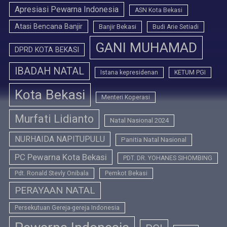
Apresiasi Pewarna Indonesia
ASN Kota Bekasi
Atasi Bencana Banjir
Banjir Bekasi
Budi Arie Setiadi
GANI MUHAMAD
DPRD KOTA BEKASI
IBADAH NATAL
Istana kepresidenan
KETUM PGI
Kota Bekasi
Menteri Koperasi
Murfati Lidianto
Natal Nasional 2024
NURHAIDA NAPITUPULU
Panitia Natal Nasional
PC Pewarna Kota Bekasi
PDT. DR. YOHANES SIHOMBING
Pdt. Ronald Stevly Onibala
Pemkot Bekasi
PERAYAAN NATAL
Persekutuan Gereja-gereja Indonesia