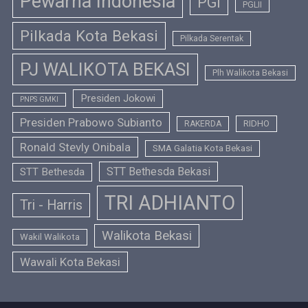
Pewarna Indonesia
PGI
PGLII
Pilkada Kota Bekasi
Pilkada Serentak
PJ WALIKOTA BEKASI
Plh Walikota Bekasi
Presiden Jokowi
PNPS GMKI
Presiden Prabowo Subianto
RIDHO
RAKERDA
Ronald Stevly Onibala
SMA Galatia Kota Bekasi
STT Bethesda Bekasi
STT Bethesda
TRI ADHIANTO
Tri - Harris
Walikota Bekasi
Wakil Walikota
Wawali Kota Bekasi