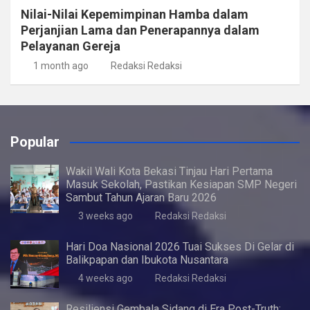
Nilai-Nilai Kepemimpinan Hamba dalam
Perjanjian Lama dan Penerapannya dalam
Pelayanan Gereja
1 month ago
Redaksi Redaksi
Popular
Wakil Wali Kota Bekasi Tinjau Hari Pertama
Masuk Sekolah, Pastikan Kesiapan SMP Negeri
Sambut Tahun Ajaran Baru 2026
3 weeks ago
Redaksi Redaksi
Hari Doa Nasional 2026 Tuai Sukses Di Gelar di
Balikpapan dan Ibukota Nusantara
4 weeks ago
Redaksi Redaksi
Resiliensi Gembala Sidang di Era Post-Truth: