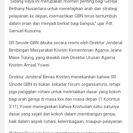
“Sidang Raya ini merupakan momen penting bagi Gereja
Bethany Nusantara untuk menetapkan arah dan strategi
pelayanan ke depan, memastikan GBN terus bertumbuh
dalam iman dan menjadi berkat bagi bangsa,” ujar Pdt.
Samuel Kusuma.
SR Sinode GBN dibuka secara resmi oleh Direktur Jenderal
Bimbingan Masyarakat Kristen Kementerian Agama Jeane
Marie Tulung, yang diwakili oleh Direktur Urusan Agama
Kristen Amsal Yowei.
Direktur Jenderal Bimas Kristen menekankan bahwa SR
Sinode GBN ini bukan sekadar forum organisatoris, tetapi
juga panggilan rohani untuk meletakkan dasar yang kokoh
bagi arah gereja di masa kini dan masa depan (1 Korintus
3:11) Yowei menegaskan bahwa Kristuslah satu-satunya
dasar yang sejati dan kokoh dalam membangun gereja,
baik dalam aspek rohani, kelembagaan, maupun pelayanan.