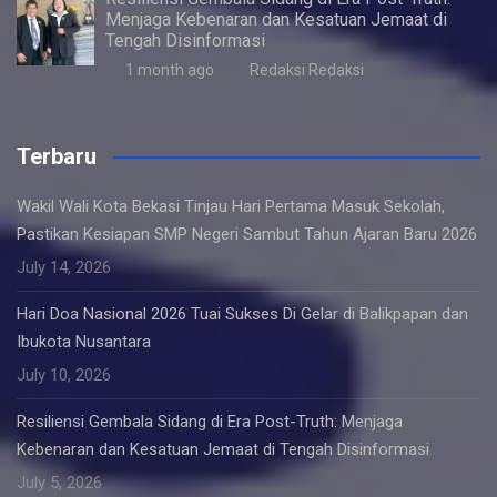
Menjaga Kebenaran dan Kesatuan Jemaat di
Tengah Disinformasi
1 month ago
Redaksi Redaksi
Terbaru
Wakil Wali Kota Bekasi Tinjau Hari Pertama Masuk Sekolah,
Pastikan Kesiapan SMP Negeri Sambut Tahun Ajaran Baru 2026
July 14, 2026
Hari Doa Nasional 2026 Tuai Sukses Di Gelar di Balikpapan dan
Ibukota Nusantara
July 10, 2026
Resiliensi Gembala Sidang di Era Post-Truth: Menjaga
Kebenaran dan Kesatuan Jemaat di Tengah Disinformasi
July 5, 2026