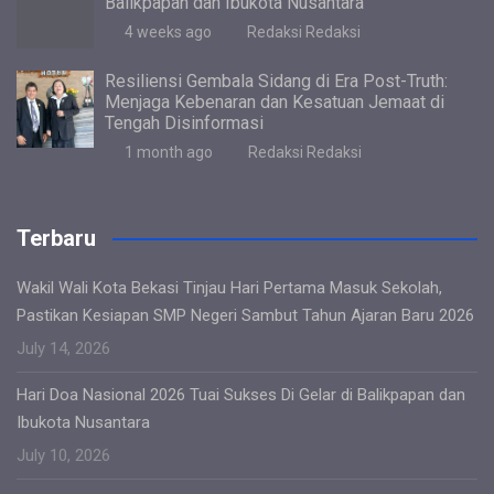
Balikpapan dan Ibukota Nusantara
4 weeks ago
Redaksi Redaksi
Resiliensi Gembala Sidang di Era Post-Truth:
Menjaga Kebenaran dan Kesatuan Jemaat di
Tengah Disinformasi
1 month ago
Redaksi Redaksi
Terbaru
Wakil Wali Kota Bekasi Tinjau Hari Pertama Masuk Sekolah,
Pastikan Kesiapan SMP Negeri Sambut Tahun Ajaran Baru 2026
July 14, 2026
Hari Doa Nasional 2026 Tuai Sukses Di Gelar di Balikpapan dan
Ibukota Nusantara
July 10, 2026