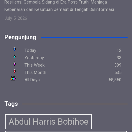
Resiliensi Gembala Sidang di Era Post-Truth: Menjaga
Kebenaran dan Kesatuan Jemaat di Tengah Disinformasi
July 5, 2026
Pengunjung
Today
12
Yesterday
33
This Week
399
This Month
535
All Days
58,850
Tags
Abdul Harris Bobihoe