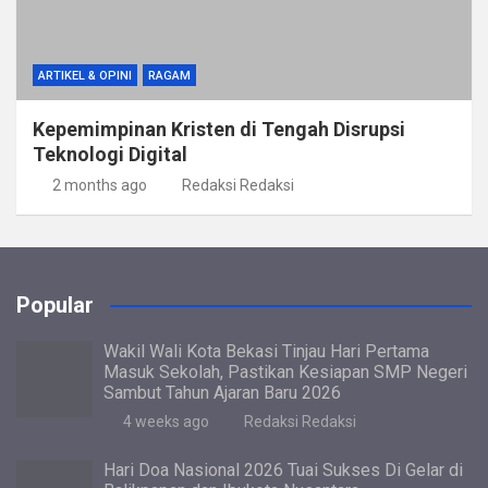
ARTIKEL & OPINI
RAGAM
Kepemimpinan Kristen di Tengah Disrupsi
Teknologi Digital
2 months ago
Redaksi Redaksi
Popular
Wakil Wali Kota Bekasi Tinjau Hari Pertama
Masuk Sekolah, Pastikan Kesiapan SMP Negeri
Sambut Tahun Ajaran Baru 2026
4 weeks ago
Redaksi Redaksi
Hari Doa Nasional 2026 Tuai Sukses Di Gelar di