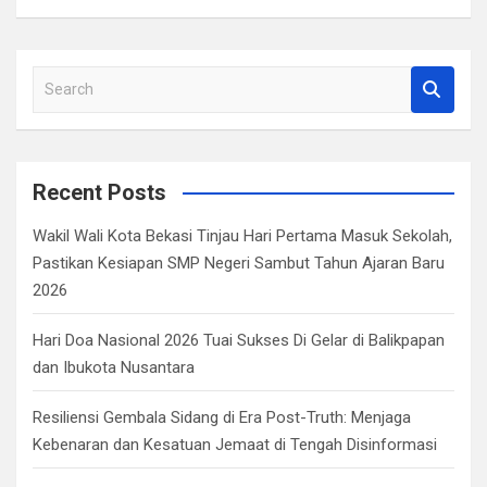
S
e
a
r
c
Recent Posts
h
Wakil Wali Kota Bekasi Tinjau Hari Pertama Masuk Sekolah,
Pastikan Kesiapan SMP Negeri Sambut Tahun Ajaran Baru
2026
Hari Doa Nasional 2026 Tuai Sukses Di Gelar di Balikpapan
dan Ibukota Nusantara
Resiliensi Gembala Sidang di Era Post-Truth: Menjaga
Kebenaran dan Kesatuan Jemaat di Tengah Disinformasi