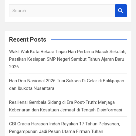
S
e
a
r
c
Recent Posts
h
Wakil Wali Kota Bekasi Tinjau Hari Pertama Masuk Sekolah,
Pastikan Kesiapan SMP Negeri Sambut Tahun Ajaran Baru
2026
Hari Doa Nasional 2026 Tuai Sukses Di Gelar di Balikpapan
dan Ibukota Nusantara
Resiliensi Gembala Sidang di Era Post-Truth: Menjaga
Kebenaran dan Kesatuan Jemaat di Tengah Disinformasi
GBI Gracia Harapan Indah Rayakan 17 Tahun Pelayanan,
Pengampunan Jadi Pesan Utama Firman Tuhan