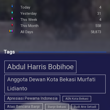
Today
4
Yesterday
31
This Week
4
This Month
558
All Days
58,873
Tags
Abdul Harris Bobihoe
Anggota Dewan Kota Bekasi Murfati
Lidianto
Apresiasi Pewarna Indonesia
ASN Kota Bekasi
Atasi Bencana Banjir
Banjir Bekasi
Budi Arie Setiadi