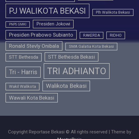
PJ WALIKOTA BEKASI
Plh Walikota Bekasi
Presiden Jokowi
PNPS GMKI
Presiden Prabowo Subianto
RIDHO
RAKERDA
Ronald Stevly Onibala
SMA Galatia Kota Bekasi
STT Bethesda Bekasi
STT Bethesda
TRI ADHIANTO
Tri - Harris
Walikota Bekasi
Wakil Walikota
Wawali Kota Bekasi
Copyright Reportase Bekasi © All rights reserved | Theme by