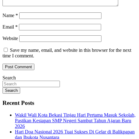
Name
*
Email
*
Website
Save my name, email, and website in this browser for the next
time I comment.
Search
Search
Recent Posts
Wakil Wali Kota Bekasi Tinjau Hari Pertama Masuk Sekolah,
Pastikan Kesiapan SMP Negeri Sambut Tahun Ajaran Baru
2026
Hari Doa Nasional 2026 Tuai Sukses Di Gelar di Balikpapan
dan Ibukota Nusantara