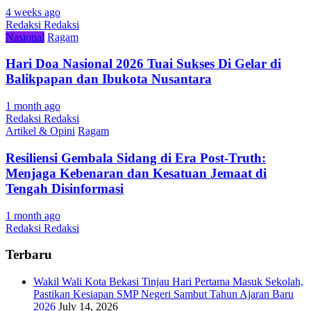
4 weeks ago
Redaksi Redaksi
Nasional
Ragam
Hari Doa Nasional 2026 Tuai Sukses Di Gelar di
Balikpapan dan Ibukota Nusantara
1 month ago
Redaksi Redaksi
Artikel & Opini
Ragam
Resiliensi Gembala Sidang di Era Post-Truth:
Menjaga Kebenaran dan Kesatuan Jemaat di
Tengah Disinformasi
1 month ago
Redaksi Redaksi
Terbaru
Wakil Wali Kota Bekasi Tinjau Hari Pertama Masuk Sekolah,
Pastikan Kesiapan SMP Negeri Sambut Tahun Ajaran Baru
2026
July 14, 2026