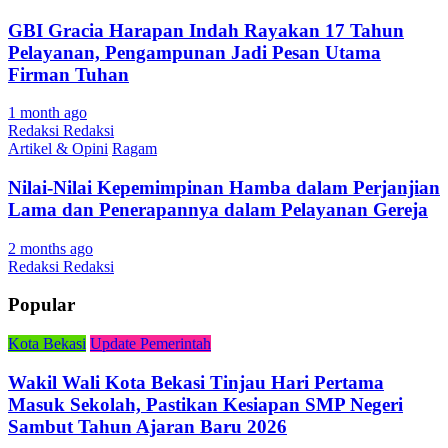
GBI Gracia Harapan Indah Rayakan 17 Tahun
Pelayanan, Pengampunan Jadi Pesan Utama
Firman Tuhan
1 month ago
Redaksi Redaksi
Artikel & Opini
Ragam
Nilai-Nilai Kepemimpinan Hamba dalam Perjanjian
Lama dan Penerapannya dalam Pelayanan Gereja
2 months ago
Redaksi Redaksi
Popular
Kota Bekasi
Update Pemerintah
Wakil Wali Kota Bekasi Tinjau Hari Pertama
Masuk Sekolah, Pastikan Kesiapan SMP Negeri
Sambut Tahun Ajaran Baru 2026