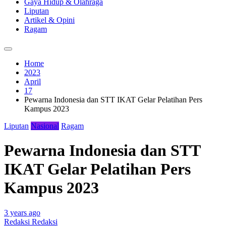
Gaya Hidup & Olahraga
Liputan
Artikel & Opini
Ragam
Home
2023
April
17
Pewarna Indonesia dan STT IKAT Gelar Pelatihan Pers
Kampus 2023
Liputan
Nasional
Ragam
Pewarna Indonesia dan STT
IKAT Gelar Pelatihan Pers
Kampus 2023
3 years ago
Redaksi Redaksi