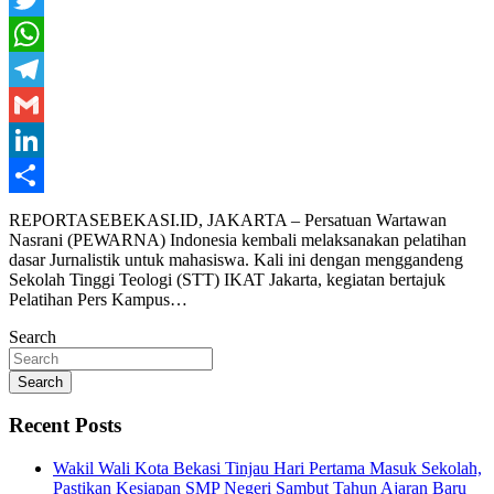
Twitter
WhatsApp
Telegram
Gmail
LinkedIn
Share
REPORTASEBEKASI.ID, JAKARTA – Persatuan Wartawan
Nasrani (PEWARNA) Indonesia kembali melaksanakan pelatihan
dasar Jurnalistik untuk mahasiswa. Kali ini dengan menggandeng
Sekolah Tinggi Teologi (STT) IKAT Jakarta, kegiatan bertajuk
Pelatihan Pers Kampus…
Search
Search
Recent Posts
Wakil Wali Kota Bekasi Tinjau Hari Pertama Masuk Sekolah,
Pastikan Kesiapan SMP Negeri Sambut Tahun Ajaran Baru