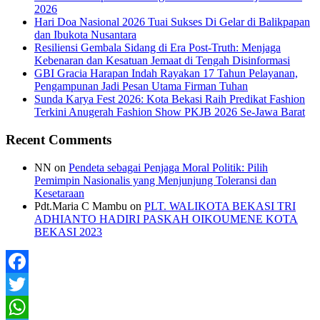
2026
Hari Doa Nasional 2026 Tuai Sukses Di Gelar di Balikpapan
dan Ibukota Nusantara
Resiliensi Gembala Sidang di Era Post-Truth: Menjaga
Kebenaran dan Kesatuan Jemaat di Tengah Disinformasi
GBI Gracia Harapan Indah Rayakan 17 Tahun Pelayanan,
Pengampunan Jadi Pesan Utama Firman Tuhan
Sunda Karya Fest 2026: Kota Bekasi Raih Predikat Fashion
Terkini Anugerah Fashion Show PKJB 2026 Se-Jawa Barat
Recent Comments
NN
on
Pendeta sebagai Penjaga Moral Politik: Pilih
Pemimpin Nasionalis yang Menjunjung Toleransi dan
Kesetaraan
Pdt.Maria C Mambu
on
PLT. WALIKOTA BEKASI TRI
ADHIANTO HADIRI PASKAH OIKOUMENE KOTA
BEKASI 2023
Facebook
Twitter