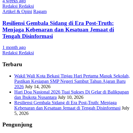
4 weeks ago
Redaksi Redaksi
Artikel & Opini
Ragam
Resiliensi Gembala Sidang di Era Post-Truth:
Menjaga Kebenaran dan Kesatuan Jemaat di
Tengah Disinformasi
1 month ago
Redaksi Redaksi
Terbaru
Wakil Wali Kota Bekasi Tinjau Hari Pertama Masuk Sekolah,
Pastikan Kesiapan SMP Negeri Sambut Tahun Ajaran Baru
2026
July 14, 2026
Hari Doa Nasional 2026 Tuai Sukses Di Gelar di Balikpapan
dan Ibukota Nusantara
July 10, 2026
Resiliensi Gembala Sidang di Era Post-Truth: Menjaga
Kebenaran dan Kesatuan Jemaat di Tengah Disinformasi
July
5, 2026
Pengunjung