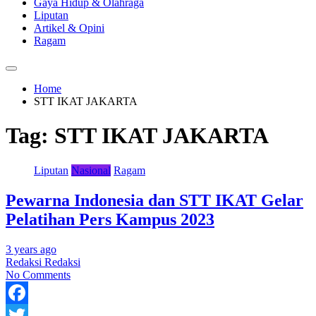
Gaya Hidup & Olahraga
Liputan
Artikel & Opini
Ragam
Home
STT IKAT JAKARTA
Tag:
STT IKAT JAKARTA
Liputan
Nasional
Ragam
Pewarna Indonesia dan STT IKAT Gelar
Pelatihan Pers Kampus 2023
3 years ago
Redaksi Redaksi
No Comments
Facebook