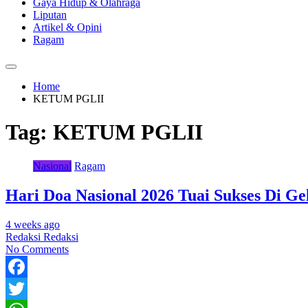
Gaya Hidup & Olahraga
Liputan
Artikel & Opini
Ragam
Home
KETUM PGLII
Tag:
KETUM PGLII
Nasional
Ragam
Hari Doa Nasional 2026 Tuai Sukses Di Ge
4 weeks ago
Redaksi Redaksi
No Comments
Facebook