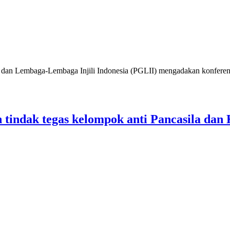
embaga-Lembaga Injili Indonesia (PGLII) mengadakan konferensi 
tindak tegas kelompok anti Pancasila da