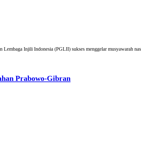
ga Injili Indonesia (PGLII) sukses menggelar musyawarah nasiona
ahan Prabowo-Gibran