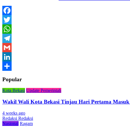
Facebook
Twitter
WhatsApp
Telegram
Gmail
LinkedIn
Share
Popular
Kota Bekasi
Update Pemerintah
Wakil Wali Kota Bekasi Tinjau Hari Pertama Masuk
4 weeks ago
Redaksi Redaksi
Nasional
Ragam