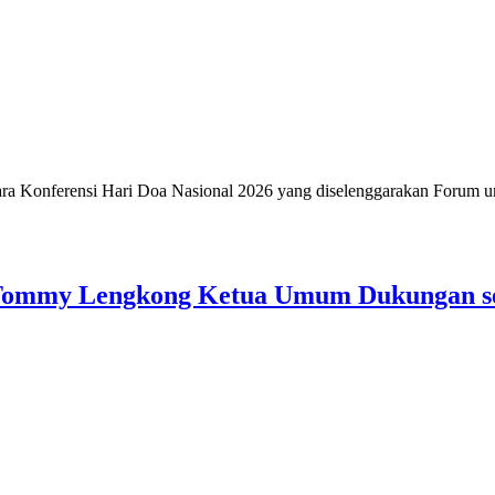
erensi Hari Doa Nasional 2026 yang diselenggarakan Forum umat 
 Tommy Lengkong Ketua Umum Dukungan s