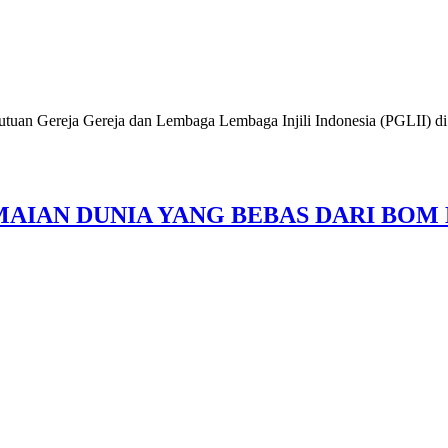
reja Gereja dan Lembaga Lembaga Injili Indonesia (PGLII) di gela
AIAN DUNIA YANG BEBAS DARI BOM