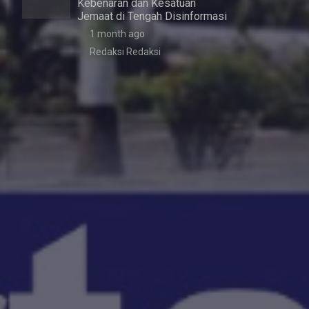
Kebenaran dan Kesatuan
Jemaat di Tengah Disinformasi
1 month ago
Redaksi Redaksi