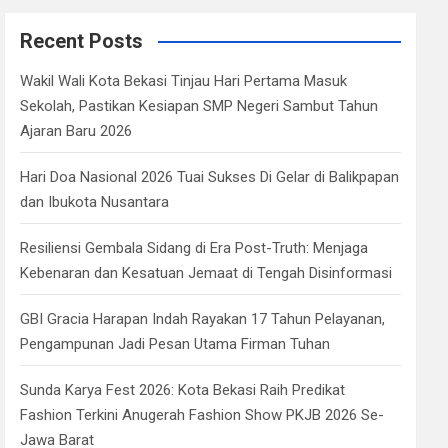
r
c
Recent Posts
h
Wakil Wali Kota Bekasi Tinjau Hari Pertama Masuk
Sekolah, Pastikan Kesiapan SMP Negeri Sambut Tahun
Ajaran Baru 2026
Hari Doa Nasional 2026 Tuai Sukses Di Gelar di Balikpapan
dan Ibukota Nusantara
Resiliensi Gembala Sidang di Era Post-Truth: Menjaga
Kebenaran dan Kesatuan Jemaat di Tengah Disinformasi
GBI Gracia Harapan Indah Rayakan 17 Tahun Pelayanan,
Pengampunan Jadi Pesan Utama Firman Tuhan
Sunda Karya Fest 2026: Kota Bekasi Raih Predikat
Fashion Terkini Anugerah Fashion Show PKJB 2026 Se-
Jawa Barat