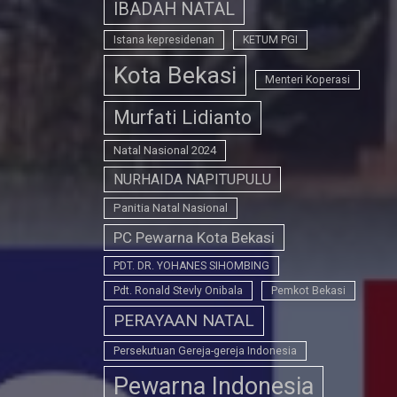
IBADAH NATAL
Istana kepresidenan
KETUM PGI
Kota Bekasi
Menteri Koperasi
Murfati Lidianto
Natal Nasional 2024
NURHAIDA NAPITUPULU
Panitia Natal Nasional
PC Pewarna Kota Bekasi
PDT. DR. YOHANES SIHOMBING
Pdt. Ronald Stevly Onibala
Pemkot Bekasi
PERAYAAN NATAL
Persekutuan Gereja-gereja Indonesia
Pewarna Indonesia