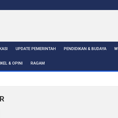
KASI
UPDATE PEMERINTAH
PENDIDIKAN & BUDAYA
W
IKEL & OPINI
RAGAM
R