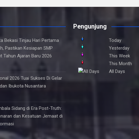
Pengunjung
ta Bekasi Tinjau Hari Pertama
Today
h, Pastikan Kesiapan SMP
Yesterday
t Tahun Ajaran Baru 2026
This Week
This Month
All Days
onal 2026 Tuai Sukses Di Gelar
 dan Ibukota Nusantara
mbala Sidang di Era Post-Truth:
naran dan Kesatuan Jemaat di
formasi