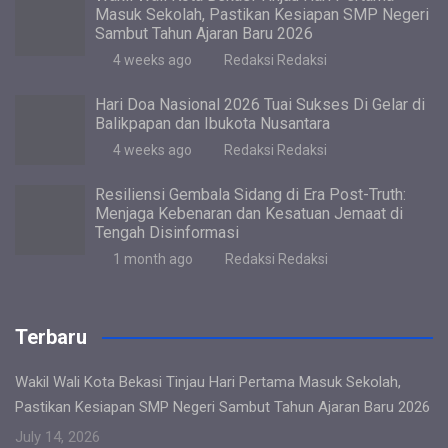
Masuk Sekolah, Pastikan Kesiapan SMP Negeri
k
p
Sambut Tahun Ajaran Baru 2026
4 weeks ago
Redaksi Redaksi
Hari Doa Nasional 2026 Tuai Sukses Di Gelar di
Balikpapan dan Ibukota Nusantara
4 weeks ago
Redaksi Redaksi
Resiliensi Gembala Sidang di Era Post-Truth:
Menjaga Kebenaran dan Kesatuan Jemaat di
Tengah Disinformasi
1 month ago
Redaksi Redaksi
Terbaru
Wakil Wali Kota Bekasi Tinjau Hari Pertama Masuk Sekolah,
Pastikan Kesiapan SMP Negeri Sambut Tahun Ajaran Baru 2026
July 14, 2026