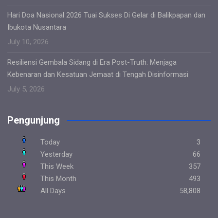
Hari Doa Nasional 2026 Tuai Sukses Di Gelar di Balikpapan dan
Ibukota Nusantara
July 10, 2026
Resiliensi Gembala Sidang di Era Post-Truth: Menjaga
Kebenaran dan Kesatuan Jemaat di Tengah Disinformasi
July 5, 2026
Pengunjung
Today
3
Yesterday
66
This Week
357
This Month
493
All Days
58,808