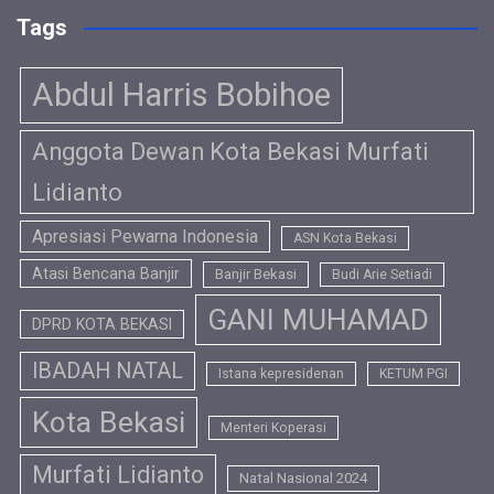
Tags
Abdul Harris Bobihoe
Anggota Dewan Kota Bekasi Murfati
Lidianto
Apresiasi Pewarna Indonesia
ASN Kota Bekasi
Atasi Bencana Banjir
Banjir Bekasi
Budi Arie Setiadi
GANI MUHAMAD
DPRD KOTA BEKASI
IBADAH NATAL
Istana kepresidenan
KETUM PGI
Kota Bekasi
Menteri Koperasi
Murfati Lidianto
Natal Nasional 2024