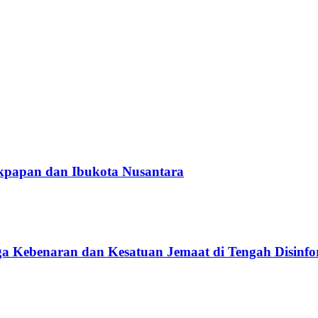
likpapan dan Ibukota Nusantara
aga Kebenaran dan Kesatuan Jemaat di Tengah Disinfo