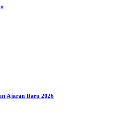
an
un Ajaran Baru 2026