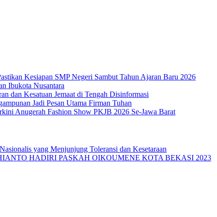
 Pastikan Kesiapan SMP Negeri Sambut Tahun Ajaran Baru 2026
an Ibukota Nusantara
ran dan Kesatuan Jemaat di Tengah Disinformasi
ngampunan Jadi Pesan Utama Firman Tuhan
Terkini Anugerah Fashion Show PKJB 2026 Se-Jawa Barat
 Nasionalis yang Menjunjung Toleransi dan Kesetaraan
DHIANTO HADIRI PASKAH OIKOUMENE KOTA BEKASI 2023