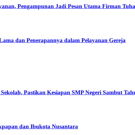
ayanan, Pengampunan Jadi Pesan Utama Firman Tuh
 Lama dan Penerapannya dalam Pelayanan Gereja
 Sekolah, Pastikan Kesiapan SMP Negeri Sambut Tah
likpapan dan Ibukota Nusantara