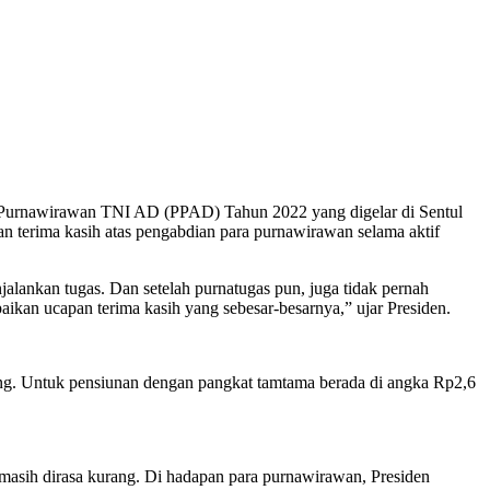
urnawirawan TNI AD (PPAD) Tahun 2022 yang digelar di Sentul
 terima kasih atas pengabdian para purnawirawan selama aktif
jalankan tugas. Dan setelah purnatugas pun, juga tidak pernah
aikan ucapan terima kasih yang sebesar-besarnya,” ujar Presiden.
ng. Untuk pensiunan dengan pangkat tamtama berada di angka Rp2,6
asih dirasa kurang. Di hadapan para purnawirawan, Presiden