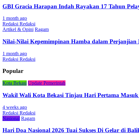
GBI Gracia Harapan Indah Rayakan 17 Tahun Pel
1 month ago
Redaksi Redaksi
Artikel & Opini
Ragam
Nilai-Nilai Kepemimpinan Hamba dalam Perjanjian
1 month ago
Redaksi Redaksi
Popular
Kota Bekasi
Update Pemerintah
Wakil Wali Kota Bekasi Tinjau Hari Pertama Masuk
4 weeks ago
Redaksi Redaksi
Nasional
Ragam
Hari Doa Nasional 2026 Tuai Sukses Di Gelar di Ba