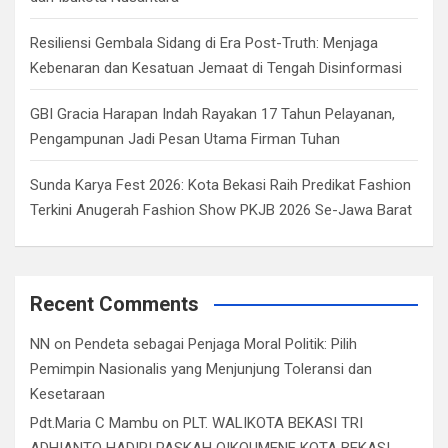
Resiliensi Gembala Sidang di Era Post-Truth: Menjaga
Kebenaran dan Kesatuan Jemaat di Tengah Disinformasi
GBI Gracia Harapan Indah Rayakan 17 Tahun Pelayanan,
Pengampunan Jadi Pesan Utama Firman Tuhan
Sunda Karya Fest 2026: Kota Bekasi Raih Predikat Fashion
Terkini Anugerah Fashion Show PKJB 2026 Se-Jawa Barat
Recent Comments
NN
on
Pendeta sebagai Penjaga Moral Politik: Pilih
Pemimpin Nasionalis yang Menjunjung Toleransi dan
Kesetaraan
Pdt.Maria C Mambu
on
PLT. WALIKOTA BEKASI TRI
ADHIANTO HADIRI PASKAH OIKOUMENE KOTA BEKASI