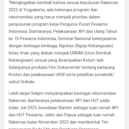
“Mengingatkan kembali bahwa sesuai keputusan Rakernas
2022 di Yogyakarta, ada beberapa program dan
rekomendasi yang harus menjadi prioritas dalam
penyusunan program kerja Pengurus Pusat Pewarna
Indonesia. Diantaranya; Pelaksanaan API dan Ulang Tahun
ke 10 Pewarna Indonesia, Seminar Nasional bekerjasama
dengan berbagai lembaga, Ngobas (Ngopi Kebangsaan)
lintas Iman yang diubah menjadi URBAN (Urun Rembuk
Kebangsaan) sesuai yang disampaikan Ketum tadi.
Selanjutnya produksi Film Dokumenter tentang kampung
Kristen dan pelaksanaan UKW serta pelatihan jurnalistik,”
sebut Onibala.
Lebih lanjut Sekjen menyampaikan berbagai rekomendasi
Rakernas diantaranya pelaksanaan API dan HUT pada
bulan Juli 2023, kesediaan Banten sebagai tuan rumah API
dan HUT Pewarna, Jatim dan Papua sebagai tuan rumah
Rakernas bulan November 2023 dan membentuk Tim