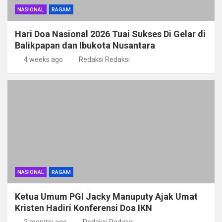
NASIONAL
RAGAM
Hari Doa Nasional 2026 Tuai Sukses Di Gelar di
Balikpapan dan Ibukota Nusantara
4 weeks ago
Redaksi Redaksi
NASIONAL
RAGAM
Ketua Umum PGI Jacky Manuputy Ajak Umat
Kristen Hadiri Konferensi Doa IKN
2 months ago
Redaksi Redaksi