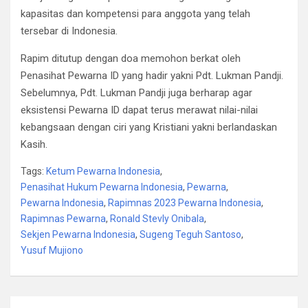
kapasitas dan kompetensi para anggota yang telah
tersebar di Indonesia.
Rapim ditutup dengan doa memohon berkat oleh
Penasihat Pewarna ID yang hadir yakni Pdt. Lukman Pandji.
Sebelumnya, Pdt. Lukman Pandji juga berharap agar
eksistensi Pewarna ID dapat terus merawat nilai-nilai
kebangsaan dengan ciri yang Kristiani yakni berlandaskan
Kasih.
Tags:
Ketum Pewarna Indonesia
,
Penasihat Hukum Pewarna Indonesia
,
Pewarna
,
Pewarna Indonesia
,
Rapimnas 2023 Pewarna Indonesia
,
Rapimnas Pewarna
,
Ronald Stevly Onibala
,
Sekjen Pewarna Indonesia
,
Sugeng Teguh Santoso
,
Yusuf Mujiono
Post