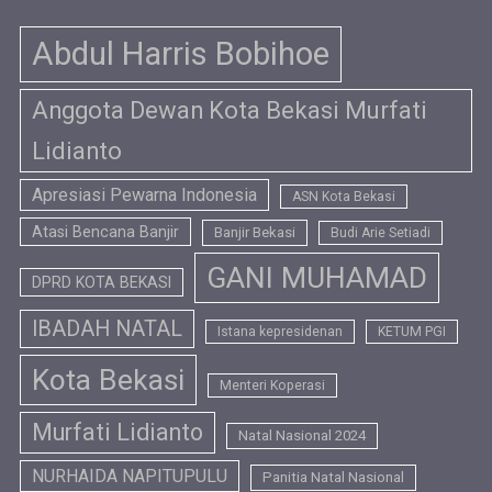
Abdul Harris Bobihoe
Anggota Dewan Kota Bekasi Murfati
Lidianto
Apresiasi Pewarna Indonesia
ASN Kota Bekasi
Atasi Bencana Banjir
Banjir Bekasi
Budi Arie Setiadi
GANI MUHAMAD
DPRD KOTA BEKASI
IBADAH NATAL
Istana kepresidenan
KETUM PGI
Kota Bekasi
Menteri Koperasi
Murfati Lidianto
Natal Nasional 2024
NURHAIDA NAPITUPULU
Panitia Natal Nasional