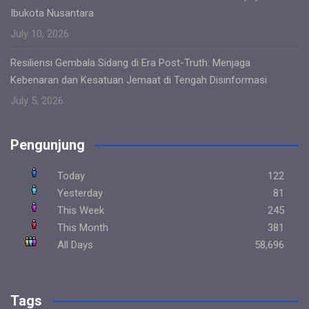
Ibukota Nusantara
July 10, 2026
Resiliensi Gembala Sidang di Era Post-Truth: Menjaga
Kebenaran dan Kesatuan Jemaat di Tengah Disinformasi
July 5, 2026
Pengunjung
Today
122
Yesterday
81
This Week
245
This Month
381
All Days
58,696
Tags