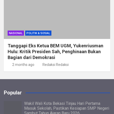
NASIONAL
POLITIK & SOSIAL
Tanggapi Eks Ketua BEM UGM, Yukenriusman
Hulu: Kritik Presiden Sah, Penghinaan Bukan
Bagian dari Demokrasi
2 months ago
Redaksi Redaksi
Popular
Wakil Wali Kota Bekasi Tinjau Hari Pertama
Masuk Sekolah, Pastikan Kesiapan SMP Negeri
Sambut Tahun Ajaran Baru 2026