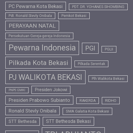
PC Pewarna Kota Bekasi
PDT. DR. YOHANES SIHOMBING
Pdt. Ronald Stevly Onibala
Pemkot Bekasi
PERAYAAN NATAL
Persekutuan Gereja-gereja Indonesia
Pewarna Indonesia
PGI
PGLII
Pilkada Kota Bekasi
Pilkada Serentak
PJ WALIKOTA BEKASI
Plh Walikota Bekasi
Presiden Jokowi
PNPS GMKI
Presiden Prabowo Subianto
RIDHO
RAKERDA
Ronald Stevly Onibala
SMA Galatia Kota Bekasi
STT Bethesda Bekasi
STT Bethesda