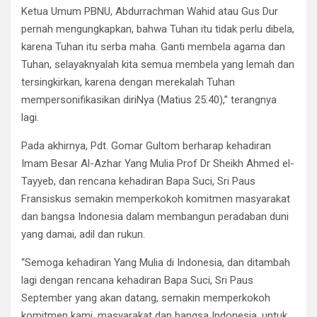
Ketua Umum PBNU, Abdurrachman Wahid atau Gus Dur
pernah mengungkapkan, bahwa Tuhan itu tidak perlu dibela,
karena Tuhan itu serba maha. Ganti membela agama dan
Tuhan, selayaknyalah kita semua membela yang lemah dan
tersingkirkan, karena dengan merekalah Tuhan
mempersonifikasikan diriNya (Matius 25:40),” terangnya
lagi.
Pada akhirnya, Pdt. Gomar Gultom berharap kehadiran
Imam Besar Al-Azhar Yang Mulia Prof Dr Sheikh Ahmed el-
Tayyeb, dan rencana kehadiran Bapa Suci, Sri Paus
Fransiskus semakin memperkokoh komitmen masyarakat
dan bangsa Indonesia dalam membangun peradaban duni
yang damai, adil dan rukun.
“Semoga kehadiran Yang Mulia di Indonesia, dan ditambah
lagi dengan rencana kehadiran Bapa Suci, Sri Paus
September yang akan datang, semakin memperkokoh
komitmen kami, masyarakat dan bangsa Indonesia, untuk