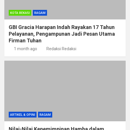
KOTA BEKASI
RAGAM
GBI Gracia Harapan Indah Rayakan 17 Tahun
Pelayanan, Pengampunan Jadi Pesan Utama
Firman Tuhan
1 month ago
Redaksi Redaksi
ARTIKEL & OPINI
RAGAM
Nilai-Nilai Kepemimpinan Hamba dalam