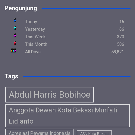
Pengunjung
Today
16
Yesterday
66
This Week
370
This Month
506
All Days
58,821
Tags
Abdul Harris Bobihoe
Anggota Dewan Kota Bekasi Murfati
Lidianto
Apresiasi Pewarna Indonesia
ASN Kota Bekasi