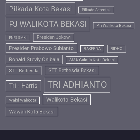
Pilkada Kota Bekasi
Pilkada Serentak
PJ WALIKOTA BEKASI
Plh Walikota Bekasi
Presiden Jokowi
PNPS GMKI
Presiden Prabowo Subianto
RIDHO
RAKERDA
Ronald Stevly Onibala
SMA Galatia Kota Bekasi
STT Bethesda Bekasi
STT Bethesda
TRI ADHIANTO
Tri - Harris
Walikota Bekasi
Wakil Walikota
Wawali Kota Bekasi