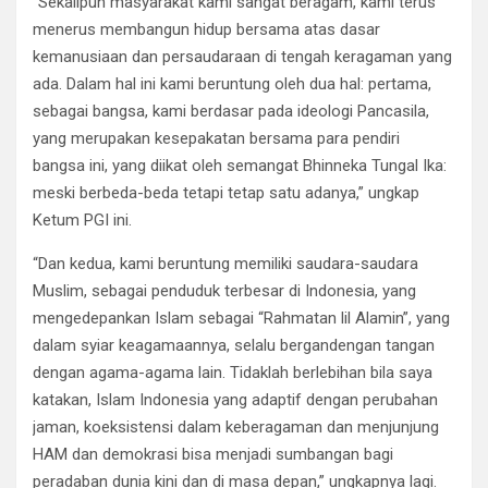
“Sekalipun masyarakat kami sangat beragam, kami terus
menerus membangun hidup bersama atas dasar
kemanusiaan dan persaudaraan di tengah keragaman yang
ada. Dalam hal ini kami beruntung oleh dua hal: pertama,
sebagai bangsa, kami berdasar pada ideologi Pancasila,
yang merupakan kesepakatan bersama para pendiri
bangsa ini, yang diikat oleh semangat Bhinneka Tungal Ika:
meski berbeda-beda tetapi tetap satu adanya,” ungkap
Ketum PGI ini.
“Dan kedua, kami beruntung memiliki saudara-saudara
Muslim, sebagai penduduk terbesar di Indonesia, yang
mengedepankan Islam sebagai “Rahmatan lil Alamin”, yang
dalam syiar keagamaannya, selalu bergandengan tangan
dengan agama-agama lain. Tidaklah berlebihan bila saya
katakan, Islam Indonesia yang adaptif dengan perubahan
jaman, koeksistensi dalam keberagaman dan menjunjung
HAM dan demokrasi bisa menjadi sumbangan bagi
peradaban dunia kini dan di masa depan,” ungkapnya lagi.