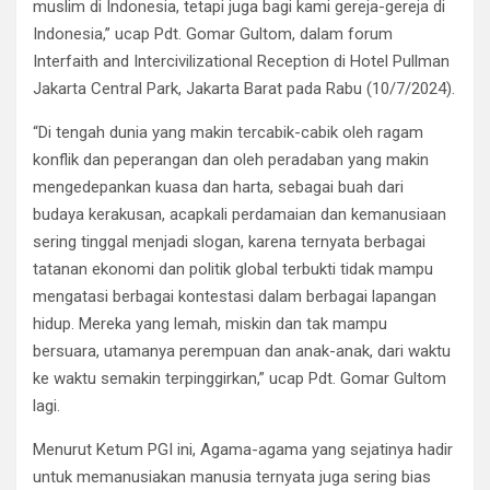
muslim di Indonesia, tetapi juga bagi kami gereja-gereja di
Indonesia,” ucap Pdt. Gomar Gultom, dalam forum
Interfaith and Intercivilizational Reception di Hotel Pullman
Jakarta Central Park, Jakarta Barat pada Rabu (10/7/2024).
“Di tengah dunia yang makin tercabik-cabik oleh ragam
konflik dan peperangan dan oleh peradaban yang makin
mengedepankan kuasa dan harta, sebagai buah dari
budaya kerakusan, acapkali perdamaian dan kemanusiaan
sering tinggal menjadi slogan, karena ternyata berbagai
tatanan ekonomi dan politik global terbukti tidak mampu
mengatasi berbagai kontestasi dalam berbagai lapangan
hidup. Mereka yang lemah, miskin dan tak mampu
bersuara, utamanya perempuan dan anak-anak, dari waktu
ke waktu semakin terpinggirkan,” ucap Pdt. Gomar Gultom
lagi.
Menurut Ketum PGI ini, Agama-agama yang sejatinya hadir
untuk memanusiakan manusia ternyata juga sering bias