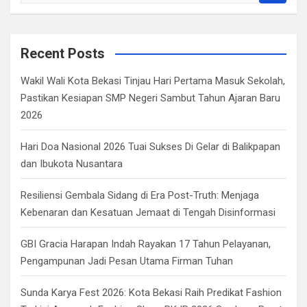
a
r
c
Recent Posts
h
Wakil Wali Kota Bekasi Tinjau Hari Pertama Masuk Sekolah,
Pastikan Kesiapan SMP Negeri Sambut Tahun Ajaran Baru
2026
Hari Doa Nasional 2026 Tuai Sukses Di Gelar di Balikpapan
dan Ibukota Nusantara
Resiliensi Gembala Sidang di Era Post-Truth: Menjaga
Kebenaran dan Kesatuan Jemaat di Tengah Disinformasi
GBI Gracia Harapan Indah Rayakan 17 Tahun Pelayanan,
Pengampunan Jadi Pesan Utama Firman Tuhan
Sunda Karya Fest 2026: Kota Bekasi Raih Predikat Fashion