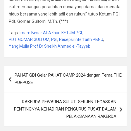
ikut membangun peradaban dunia yang damai dan menata
hidup bersama yang lebih adil dan rukun,” tutup Ketum PGI
Pdt. Gomar Gultom, M.Th. (***)
Tags:
Imam Besar Al-Azhar
,
KETUM PGI
,
PDT. GOMAR GULTOM
,
PGI
,
Resepsi Interfaith PBNU
,
Yang Mulia Prof Dr Sheikh Ahmed el-Tayyeb
Post
PAHAT GBI Gelar PAHAT CAMP 2024 dengan Tema THE
navigation
PURPOSE
RAKERDA PEWARNA SULUT: SEKJEN TEGASKAN
PENTINGNYA KEHADIRAN PENGURUS PUSAT DALAM
PELAKSANAAN RAKERDA