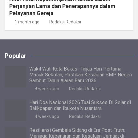
Perjanjian Lama dan Penerapannya dalam
Pelayanan Gereja
1 month ago
Redaksi Redaksi
Popular
Wakil Wali Kota Bekasi Tinjau Hari Pertama
Masuk Sekolah, Pastikan Kesiapan SMP Negeri
Sambut Tahun Ajaran Baru 2026
4 weeks ago
Redaksi Redaksi
Hari Doa Nasional 2026 Tuai Sukses Di Gelar di
Balikpapan dan Ibukota Nusantara
4 weeks ago
Redaksi Redaksi
Resiliensi Gembala Sidang di Era Post-Truth:
Menjaga Kebenaran dan Kesatuan Jemaat di