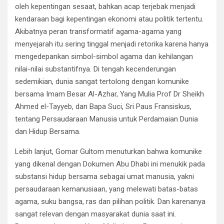
oleh kepentingan sesaat, bahkan acap terjebak menjadi
kendaraan bagi kepentingan ekonomi atau politik tertentu.
Akibatnya peran transformatif agama-agama yang
menyejarah itu sering tinggal menjadi retorika karena hanya
mengedepankan simbol-simbol agama dan kehilangan
nilai-nilai substantifnya. Di tengah kecenderungan
sedemikian, dunia sangat tertolong dengan komunike
bersama Imam Besar Al-Azhar, Yang Mulia Prof Dr Sheikh
Ahmed el-Tayyeb, dan Bapa Suci, Sri Paus Fransiskus,
tentang Persaudaraan Manusia untuk Perdamaian Dunia
dan Hidup Bersama.
Lebih lanjut, Gomar Gultom menuturkan bahwa komunike
yang dikenal dengan Dokumen Abu Dhabi ini menukik pada
substansi hidup bersama sebagai umat manusia, yakni
persaudaraan kemanusiaan, yang melewati batas-batas
agama, suku bangsa, ras dan pilihan politik. Dan karenanya
sangat relevan dengan masyarakat dunia saat ini.