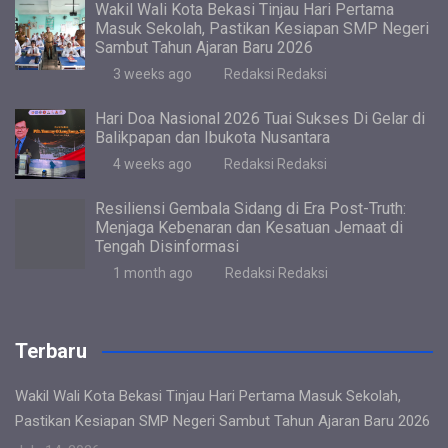
Wakil Wali Kota Bekasi Tinjau Hari Pertama
Masuk Sekolah, Pastikan Kesiapan SMP Negeri
Sambut Tahun Ajaran Baru 2026
3 weeks ago
Redaksi Redaksi
Hari Doa Nasional 2026 Tuai Sukses Di Gelar di
Balikpapan dan Ibukota Nusantara
4 weeks ago
Redaksi Redaksi
Resiliensi Gembala Sidang di Era Post-Truth:
Menjaga Kebenaran dan Kesatuan Jemaat di
Tengah Disinformasi
1 month ago
Redaksi Redaksi
Terbaru
Wakil Wali Kota Bekasi Tinjau Hari Pertama Masuk Sekolah,
Pastikan Kesiapan SMP Negeri Sambut Tahun Ajaran Baru 2026