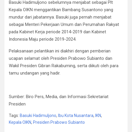
Basuki Hadimuljono sebelumnya menjabat sebagai Plt
Kepala OIKN menggantikan Bambang Susantono yang
mundur dari jabatannya. Basuki juga pernah menjabat
sebagai Menteri Pekerjaan Umum dan Perumahan Rakyat
pada Kabinet Kerja periode 2014-2019 dan Kabinet
Indonesia Maju periode 2019-2024.
Pelaksanaan pelantikan ini diakhiri dengan pemberian
ucapan selamat oleh Presiden Prabowo Subianto dan
Wakil Presiden Gibran Rakabuming, serta diikuti oleh para
tamu undangan yang hadir.
Sumber: Biro Pers, Media, dan Informasi Sekretariat
Presiden
Tags:
Basuki Hadimuljono
,
Ibu Kota Nusantara
,
IKN
,
Kepala OIKN
,
Presiden Prabowo Subianto