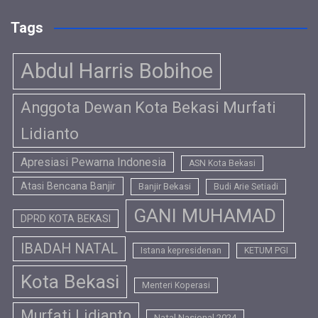
Tags
Abdul Harris Bobihoe
Anggota Dewan Kota Bekasi Murfati
Lidianto
Apresiasi Pewarna Indonesia
ASN Kota Bekasi
Atasi Bencana Banjir
Banjir Bekasi
Budi Arie Setiadi
GANI MUHAMAD
DPRD KOTA BEKASI
IBADAH NATAL
Istana kepresidenan
KETUM PGI
Kota Bekasi
Menteri Koperasi
Murfati Lidianto
Natal Nasional 2024