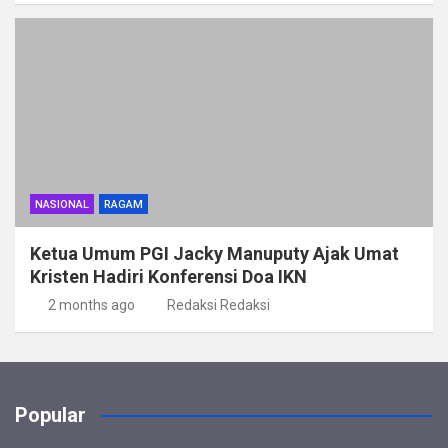
NASIONAL
RAGAM
Ketua Umum PGI Jacky Manuputy Ajak Umat
Kristen Hadiri Konferensi Doa IKN
2 months ago
Redaksi Redaksi
Popular