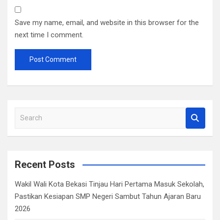
Save my name, email, and website in this browser for the
next time I comment.
S
e
a
r
c
Recent Posts
h
Wakil Wali Kota Bekasi Tinjau Hari Pertama Masuk Sekolah,
Pastikan Kesiapan SMP Negeri Sambut Tahun Ajaran Baru
2026