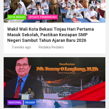
KOTA BEKASI
UPDATE PEMERINTAH
Wakil Wali Kota Bekasi Tinjau Hari Pertama
Masuk Sekolah, Pastikan Kesiapan SMP
Negeri Sambut Tahun Ajaran Baru 2026
3 weeks ago
Redaksi Redaksi
NASIONAL
RAGAM