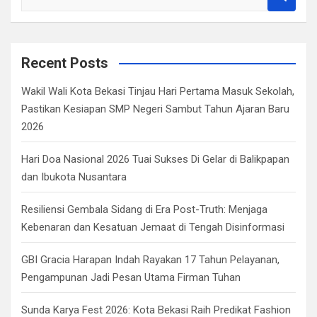
e
a
r
c
Recent Posts
h
Wakil Wali Kota Bekasi Tinjau Hari Pertama Masuk Sekolah,
Pastikan Kesiapan SMP Negeri Sambut Tahun Ajaran Baru
2026
Hari Doa Nasional 2026 Tuai Sukses Di Gelar di Balikpapan
dan Ibukota Nusantara
Resiliensi Gembala Sidang di Era Post-Truth: Menjaga
Kebenaran dan Kesatuan Jemaat di Tengah Disinformasi
GBI Gracia Harapan Indah Rayakan 17 Tahun Pelayanan,
Pengampunan Jadi Pesan Utama Firman Tuhan
Sunda Karya Fest 2026: Kota Bekasi Raih Predikat Fashion