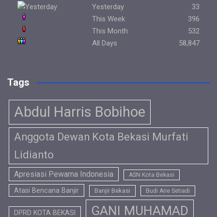
Yesterday
33
This Week
396
This Month
532
All Days
58,847
Tags
Abdul Harris Bobihoe
Anggota Dewan Kota Bekasi Murfati
Lidianto
Apresiasi Pewarna Indonesia
ASN Kota Bekasi
Atasi Bencana Banjir
Banjir Bekasi
Budi Arie Setiadi
GANI MUHAMAD
DPRD KOTA BEKASI