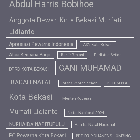
Abdul Harris Bobihoe
Anggota Dewan Kota Bekasi Murfati
Lidianto
Apresiasi Pewarna Indonesia
ASN Kota Bekasi
Atasi Bencana Banjir
Banjir Bekasi
Budi Arie Setiadi
GANI MUHAMAD
DPRD KOTA BEKASI
IBADAH NATAL
Istana kepresidenan
KETUM PGI
Kota Bekasi
Menteri Koperasi
Murfati Lidianto
Natal Nasional 2024
NURHAIDA NAPITUPULU
Panitia Natal Nasional
PC Pewarna Kota Bekasi
PDT. DR. YOHANES SIHOMBING