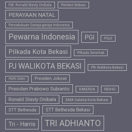
Pdt. Ronald Stevly Onibala
Pemkot Bekasi
PERAYAAN NATAL
Persekutuan Gereja-gereja Indonesia
Pewarna Indonesia
PGI
PGLII
Pilkada Kota Bekasi
Pilkada Serentak
PJ WALIKOTA BEKASI
Plh Walikota Bekasi
Presiden Jokowi
PNPS GMKI
Presiden Prabowo Subianto
RIDHO
RAKERDA
Ronald Stevly Onibala
SMA Galatia Kota Bekasi
STT Bethesda Bekasi
STT Bethesda
TRI ADHIANTO
Tri - Harris