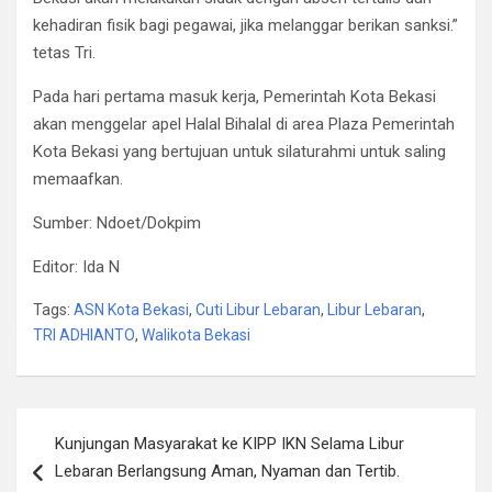
kehadiran fisik bagi pegawai, jika melanggar berikan sanksi.”
tetas Tri.
Pada hari pertama masuk kerja, Pemerintah Kota Bekasi
akan menggelar apel Halal Bihalal di area Plaza Pemerintah
Kota Bekasi yang bertujuan untuk silaturahmi untuk saling
memaafkan.
Sumber: Ndoet/Dokpim
Editor: Ida N
Tags:
ASN Kota Bekasi
,
Cuti Libur Lebaran
,
Libur Lebaran
,
TRI ADHIANTO
,
Walikota Bekasi
Post
Kunjungan Masyarakat ke KIPP IKN Selama Libur
navigation
Lebaran Berlangsung Aman, Nyaman dan Tertib.