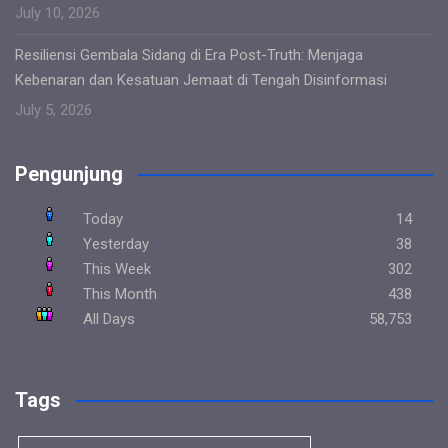
July 10, 2026
Resiliensi Gembala Sidang di Era Post-Truth: Menjaga
Kebenaran dan Kesatuan Jemaat di Tengah Disinformasi
July 5, 2026
Pengunjung
Today
14
Yesterday
38
This Week
302
This Month
438
All Days
58,753
Tags