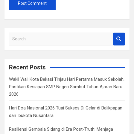
S
e
a
r
c
Recent Posts
h
Wakil Wali Kota Bekasi Tinjau Hari Pertama Masuk Sekolah,
Pastikan Kesiapan SMP Negeri Sambut Tahun Ajaran Baru
2026
Hari Doa Nasional 2026 Tuai Sukses Di Gelar di Balikpapan
dan Ibukota Nusantara
Resiliensi Gembala Sidang di Era Post-Truth: Menjaga