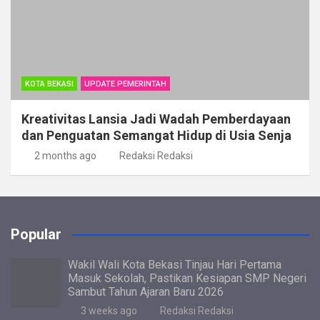
KOTA BEKASI
UPDATE PEMERINTAH
Kreativitas Lansia Jadi Wadah Pemberdayaan
dan Penguatan Semangat Hidup di Usia Senja
2 months ago
Redaksi Redaksi
Popular
Wakil Wali Kota Bekasi Tinjau Hari Pertama
Masuk Sekolah, Pastikan Kesiapan SMP Negeri
Sambut Tahun Ajaran Baru 2026
3 weeks ago
Redaksi Redaksi