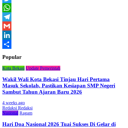
Twitter
WhatsApp
Telegram
Gmail
LinkedIn
Share
Popular
Kota Bekasi
Update Pemerintah
Wakil Wali Kota Bekasi Tinjau Hari Pertama
Masuk Sekolah, Pastikan Kesiapan SMP Negeri
Sambut Tahun Ajaran Baru 2026
4 weeks ago
Redaksi Redaksi
Nasional
Ragam
Hari Doa Nasional 2026 Tuai Sukses Di Gelar di