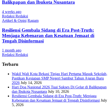
Balikpapan dan Ibukota Nusantara
4 weeks ago
Redaksi Redaksi
Artikel & Opini
Ragam
Resiliensi Gembala Sidang di Era Post-Truth:
Menjaga Kebenaran dan Kesatuan Jemaat di
Tengah Disinformasi
1 month ago
Redaksi Redaksi
Terbaru
Wakil Wali Kota Bekasi Tinjau Hari Pertama Masuk Sekolah,
Pastikan Kesiapan SMP Negeri Sambut Tahun Ajaran Baru
2026
July 14, 2026
Hari Doa Nasional 2026 Tuai Sukses Di Gelar di Balikpapan
dan Ibukota Nusantara
July 10, 2026
Resiliensi Gembala Sidang di Era Post-Truth: Menjaga
Kebenaran dan Kesatuan Jemaat di Tengah Disinformasi
July
5, 2026