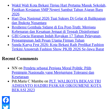
Wakil Wali Kota Bekasi Tinjau Hari Pertama Masuk Sekolah,
Pastikan Kesiapan SMP Negeri Sambut Tahun Ajaran Baru
2026
Hari Doa Nasional 2026 Tuai Sukses Di Gelar di Balikpapan
dan Ibukota Nusantara
Resiliensi Gembala Sidang di Era Post-Truth: Menjaga
Kebenaran dan Kesatuan Jemaat di Tengah Disinformasi
GBI Gracia Harapan Indah Rayakan 17 Tahun Pelayanan,
Pengampunan Jadi Pesan Utama Firman Tuhan
Sunda Karya Fest 2026: Kota Bekasi Raih Predikat Fashion
Terkini Anugerah Fashion Show PKJB 2026 Se-Jawa Barat
Recent Comments
NN
on
Pendeta sebagai Penjaga Moral Politik: Pilih
Pemimpin Nasionalis yang Menjunjung Toleransi dan
Kesetaraan
Pdt.Maria C Mambu
on
PLT. WALIKOTA BEKASI TRI
ADHIANTO HADIRI PASKAH OIKOUMENE KOTA
BEKASI 2023
Facebook