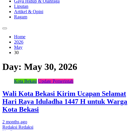
Gaya Hidup & Olahraga
Liputan
Artikel & Opini
Ragam
Home
2026
May
30
Day:
May 30, 2026
Kota Bekasi
Update Pemerintah
Wali Kota Bekasi Kirim Ucapan Selamat
Hari Raya Iduladha 1447 H untuk Warga
Kota Bekasi
2 months ago
Redaksi Redaksi