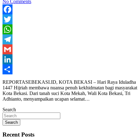
No Comments
Facebook
Twitter
WhatsApp
Telegram
Gmail
LinkedIn
Share
REPORTASEBEKASI.ID, KOTA BEKASI – Hari Raya Iduladha
1447 Hijriah membawa nuansa penuh kekhidmatan bagi masyarakat
Kota Bekasi. Dari tanah suci Kota Mekah, Wali Kota Bekasi, Tri
Adhianto, menyampaikan ucapan selamat…
Search
Search
Recent Posts