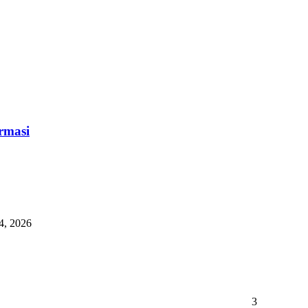
rmasi
4, 2026
3