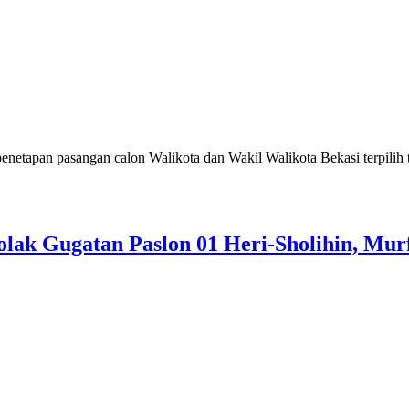
n pasangan calon Walikota dan Wakil Walikota Bekasi terpilih ta
k Gugatan Paslon 01 Heri-Sholihin, Murfa