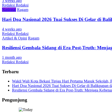
3 weeks ago
Redaksi Redaksi
Nasional
Ragam
Hari Doa Nasional 2026 Tuai Sukses Di Gelar di Ba
4 weeks ago
Redaksi Redaksi
Artikel & Opini
Ragam
Resiliensi Gembala Sidang di Era Post-Truth: Menj
1 month ago
Redaksi Redaksi
Terbaru
Wakil Wali Kota Bekasi Tinjau Hari Pertama Masuk Sekolah,
Hari Doa Nasional 2026 Tuai Sukses Di Gelar di Balikpapan d
Resiliensi Gembala Sidang di Era Post-Truth: Menjaga Kebena
Pengunjung