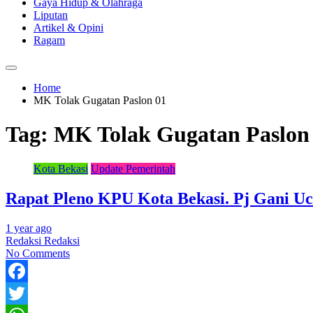
Gaya Hidup & Olahraga
Liputan
Artikel & Opini
Ragam
Home
MK Tolak Gugatan Paslon 01
Tag:
MK Tolak Gugatan Paslon
Kota Bekasi
Update Pemerintah
Rapat Pleno KPU Kota Bekasi. Pj Gani Uc
1 year ago
Redaksi Redaksi
No Comments
Facebook