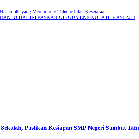
 Nasionalis yang Menjunjung Toleransi dan Kesetaraan
DHIANTO HADIRI PASKAH OIKOUMENE KOTA BEKASI 2023
 Sekolah, Pastikan Kesiapan SMP Negeri Sambut Tah