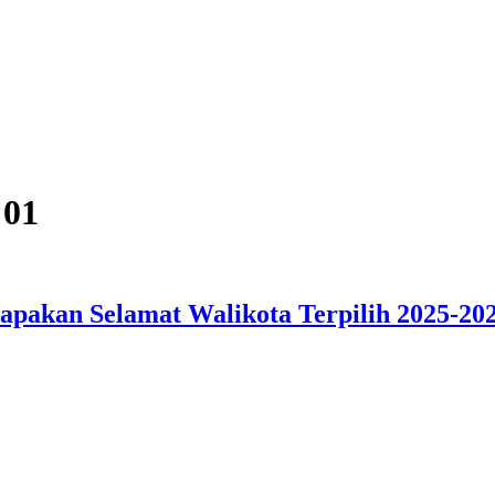
 01
apakan Selamat Walikota Terpilih 2025-20