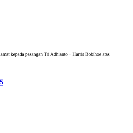
t kepada pasangan Tri Adhianto – Harris Bobihoe atas
5