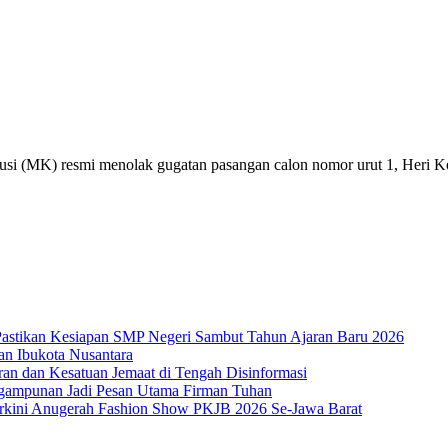
 resmi menolak gugatan pasangan calon nomor urut 1, Heri Koswar
 Pastikan Kesiapan SMP Negeri Sambut Tahun Ajaran Baru 2026
an Ibukota Nusantara
ran dan Kesatuan Jemaat di Tengah Disinformasi
ngampunan Jadi Pesan Utama Firman Tuhan
Terkini Anugerah Fashion Show PKJB 2026 Se-Jawa Barat