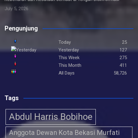
July 5, 2026
Pengunjung
Today
25
Yesterday
127
This Week
275
This Month
411
All Days
58,726
Tags
Abdul Harris Bobihoe
Anggota Dewan Kota Bekasi Murfati