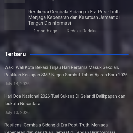
Resiliensi Gembala Sidang di Era Post-Truth:
Menjaga Kebenaran dan Kesatuan Jemaat di
Tengah Disinformasi
1 month ago
Redaksi Redaksi
Terbaru
Wakil Wali Kota Bekasi Tinjau Hari Pertama Masuk Sekolah,
Pastikan Kesiapan SMP Negeri Sambut Tahun Ajaran Baru 2026
July 14, 2026
Hari Doa Nasional 2026 Tuai Sukses Di Gelar di Balikpapan dan
Ibukota Nusantara
July 10, 2026
Resiliensi Gembala Sidang di Era Post-Truth: Menjaga
Kebenaran dan Kesatuan Jemaat di Tengah Disinformasi