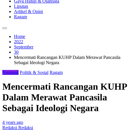
Gaya Hidup & Olahraga
Liputan
Artikel & Opini
Ragam
Home
2022
September
30
Mencermati Rancangan KUHP Dalam Merawat Pancasila
Sebagai Ideologi Negara
Nasional
Politik & Sosial
Ragam
Mencermati Rancangan KUHP
Dalam Merawat Pancasila
Sebagai Ideologi Negara
4 years ago
Redaksi Redaksi