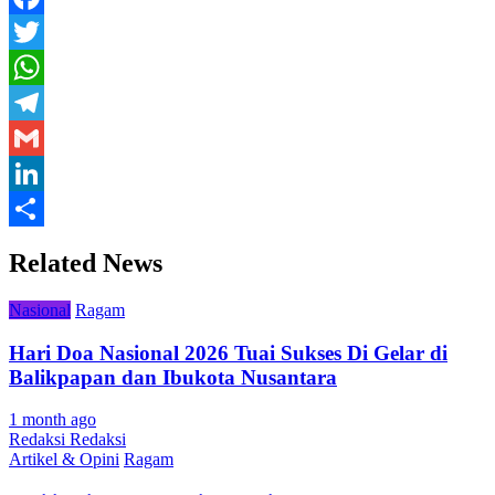
Facebook
Twitter
WhatsApp
Telegram
Gmail
LinkedIn
Share
Related News
Nasional
Ragam
Hari Doa Nasional 2026 Tuai Sukses Di Gelar di
Balikpapan dan Ibukota Nusantara
1 month ago
Redaksi Redaksi
Artikel & Opini
Ragam