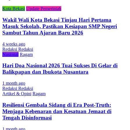
Kota Bekasi
Update Pemerintah
Wakil Wali Kota Bekasi Tinjau Hari Pertama
Masuk Sekolah, Pastikan Kesiapan SMP Negeri
Sambut Tahun Ajaran Baru 2026
4 weeks ago
Redaksi Redaksi
Nasional
Ragam
Hari Doa Nasional 2026 Tuai Sukses Di Gelar di
Balikpapan dan Ibukota Nusantara
1 month ago
Redaksi Redaksi
Artikel & Opini
Ragam
Resiliensi Gembala Sidang di Era Post-Truth:
Menjaga Kebenaran dan Kesatuan Jemaat di
Tengah Disinformasi
1 month ago