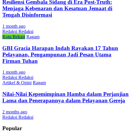
Resiliensi Gembala Sidang di Era Post-Truth:
Menjaga Kebenaran dan Kesatuan Jemaat di
Tengah Disinformasi
1 month ago
Redaksi Redaksi
Kota Bekasi
Ragam
GBI Gracia Harapan Indah Rayakan 17 Tahun
Pelayanan, Pengampunan Jadi Pesan Utama
Firman Tuhan
1 month ago
Redaksi Redaksi
Artikel & Opini
Ragam
Nilai-Nilai Kepemimpinan Hamba dalam Perjanjian
Lama dan Penerapannya dalam Pelayanan Gereja
2 months ago
Redaksi Redaksi
Popular